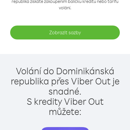
republika získáte zakoupením balíčku kreditu nebo tarifu
volání.
Zobrazit sazby
Volání do Dominikánská
republika přes Viber Out je
snadné.
S kredity Viber Out
můžete: