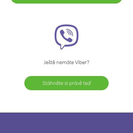
Ještě nemáte Viber?
Stáhněte si právě teď