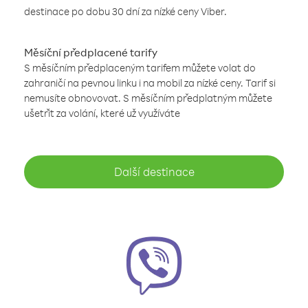
destinace po dobu 30 dní za nízké ceny Viber.
Měsíční předplacené tarify
S měsíčním předplaceným tarifem můžete volat do
zahraničí na pevnou linku i na mobil za nízké ceny. Tarif si
nemusíte obnovovat. S měsíčním předplatným můžete
ušetřit za volání, které už využíváte
Další destinace