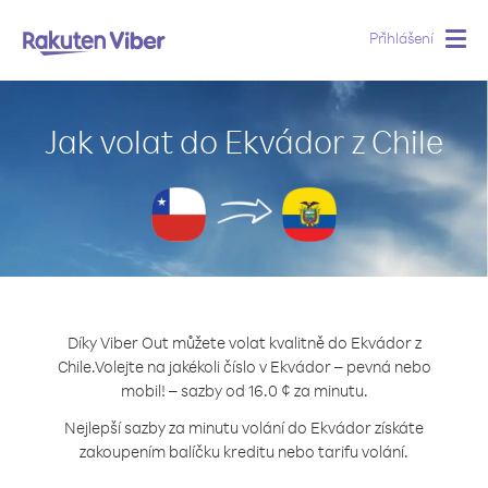
Přihlášení
Togg
navig
Jak volat do Ekvádor z Chile
Díky Viber Out můžete volat kvalitně do Ekvádor z
Chile.
Volejte na jakékoli číslo v Ekvádor – pevná nebo
mobil! – sazby od 16.0 ¢ za minutu.
Nejlepší sazby za minutu volání do Ekvádor získáte
zakoupením balíčku kreditu nebo tarifu volání.