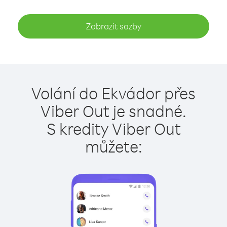
Zobrazit sazby
Volání do Ekvádor přes
Viber Out je snadné.
S kredity Viber Out
můžete: