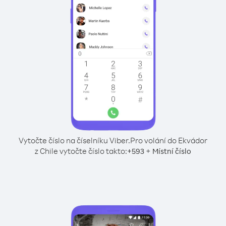
Vytočte číslo na číselníku Viber.
Pro volání do Ekvádor
z Chile vytočte číslo takto:
+
+
593
Místní číslo