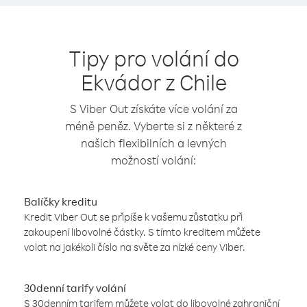
Tipy pro volání do
Ekvádor z Chile
S Viber Out získáte více volání za
méně peněz. Vyberte si z některé z
našich flexibilních a levných
možností volání:
Balíčky kreditu
Kredit Viber Out se připíše k vašemu zůstatku při
zakoupení libovolné částky. S tímto kreditem můžete
volat na jakékoli číslo na světe za nízké ceny Viber.
30denní tarify volání
S 30denním tarifem můžete volat do libovolné zahraniční