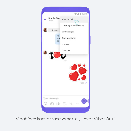
V nabídce konverzace vyberte „Hovor Viber Out“