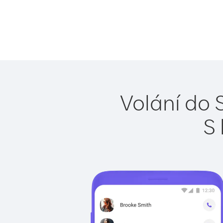
Volání do 
S 