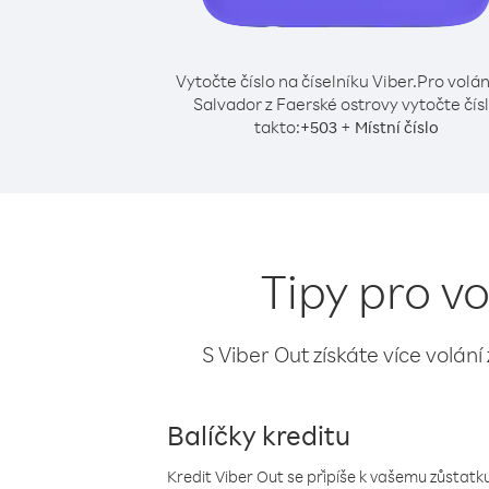
Vytočte číslo na číselníku Viber.
Pro volán
Salvador z Faerské ostrovy vytočte čís
takto:
+
+
503
Místní číslo
Tipy pro v
S Viber Out získáte více volání
Balíčky kreditu
Kredit Viber Out se připíše k vašemu zůstatku