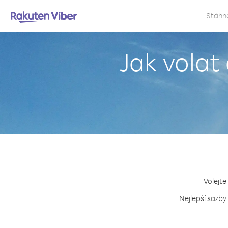
Stáhn
Jak volat
Volejte
Nejlepší sazby