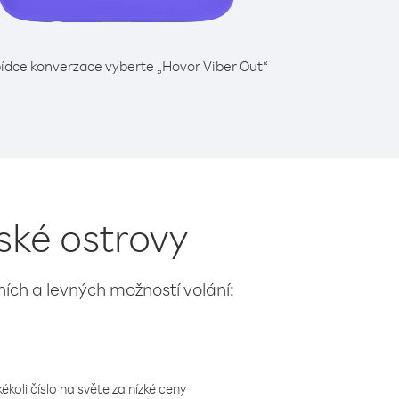
ídce konverzace vyberte „Hovor Viber Out“
ské ostrovy
lních a levných možností volání:
koli číslo na světe za nízké ceny