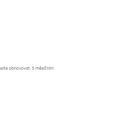
musíte obnovovat. S měsíčním