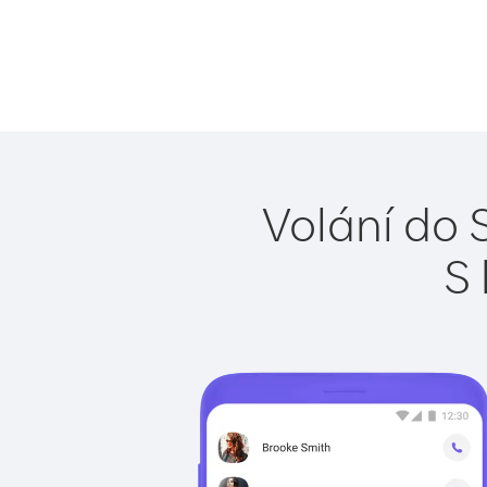
Volání do 
S 