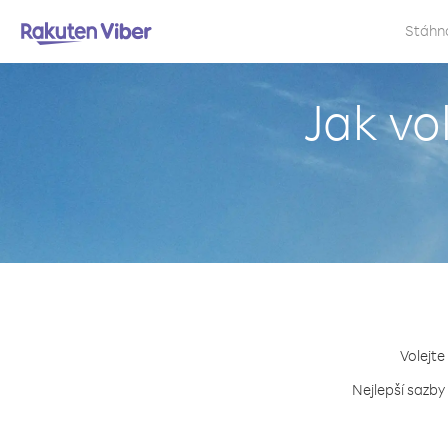
Stáhn
Jak vo
Volejte
Nejlepší sazby