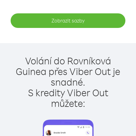
Zobrazit sazby
Volání do Rovníková
Guinea přes Viber Out je
snadné.
S kredity Viber Out
můžete: