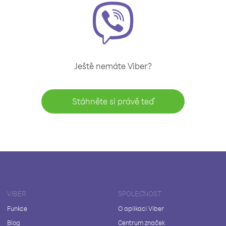
Ještě nemáte Viber?
Stáhněte si právě teď
VIBER
SPOLEČNOST
Funkce
O aplikaci Viber
Blog
Centrum značek