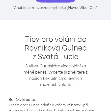
V nabídce konverzace vyberte „Hovor Viber Out“
Tipy pro volání do
Rovníková Guinea
z Svatá Lucie
S Viber Out získáte více volání za
méně peněz. Vyberte si z některé z
našich flexibilních a levných
možností volání:
Balíčky kreditu
Kredit Viber Out se připíše k vašemu zůstatku při
zakoupení libovolné částky. S tímto kreditem můžete