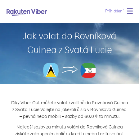
Přihlášení
Togg
navig
Jak volat do Rovníková
Guinea z Svatá Lucie
Díky Viber Out můžete volat kvalitně do Rovníková Guinea
z Svatá Lucie.
Volejte na jakékoli číslo v Rovníková Guinea
– pevná nebo mobil! – sazby od 60.0 ¢ za minutu.
Nejlepší sazby za minutu volání do Rovníková Guinea
získáte zakoupením balíčku kreditu nebo tarifu volání.