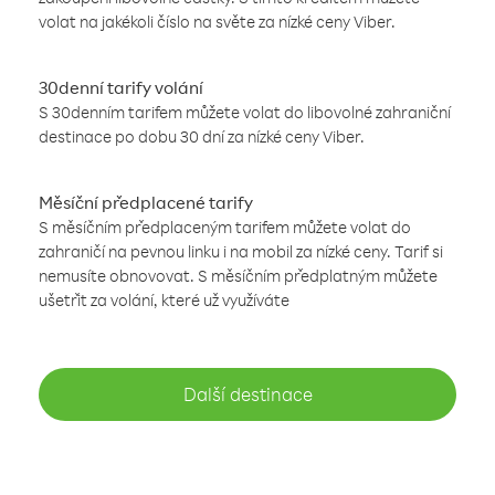
volat na jakékoli číslo na světe za nízké ceny Viber.
30denní tarify volání
S 30denním tarifem můžete volat do libovolné zahraniční
destinace po dobu 30 dní za nízké ceny Viber.
Měsíční předplacené tarify
S měsíčním předplaceným tarifem můžete volat do
zahraničí na pevnou linku i na mobil za nízké ceny. Tarif si
nemusíte obnovovat. S měsíčním předplatným můžete
ušetřit za volání, které už využíváte
Další destinace