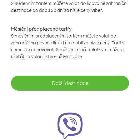
S 30denním tarifem můžete volat do libovolné zahraniční
destinace po dobu 30 dní za nízké ceny Viber.
Měsíční předplacené tarify
S měsíčním předplaceným tarifem můžete volat do
zahraničí na pevnou linku i na mobil za nízké ceny. Tarif si
nemusíte obnovovat. S měsíčním předplatným můžete
ušetřit za volání, které už využíváte
Další destinace