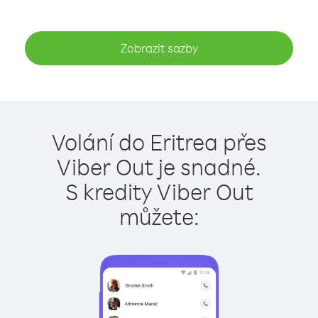
Zobrazit sazby
Volání do Eritrea přes
Viber Out je snadné.
S kredity Viber Out
můžete: