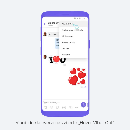
V nabídce konverzace vyberte „Hovor Viber Out“