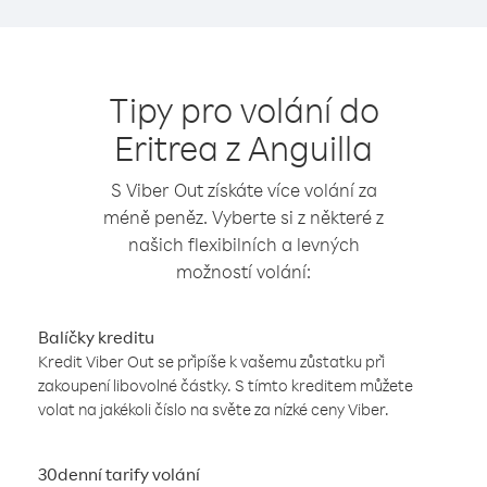
Tipy pro volání do
Eritrea z Anguilla
S Viber Out získáte více volání za
méně peněz. Vyberte si z některé z
našich flexibilních a levných
možností volání:
Balíčky kreditu
Kredit Viber Out se připíše k vašemu zůstatku při
zakoupení libovolné částky. S tímto kreditem můžete
volat na jakékoli číslo na světe za nízké ceny Viber.
30denní tarify volání