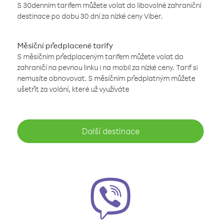
S 30denním tarifem můžete volat do libovolné zahraniční
destinace po dobu 30 dní za nízké ceny Viber.
Měsíční předplacené tarify
S měsíčním předplaceným tarifem můžete volat do
zahraničí na pevnou linku i na mobil za nízké ceny. Tarif si
nemusíte obnovovat. S měsíčním předplatným můžete
ušetřit za volání, které už využíváte
Další destinace