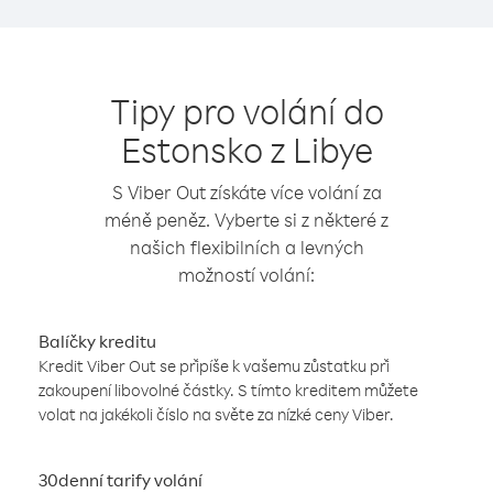
Tipy pro volání do
Estonsko z Libye
S Viber Out získáte více volání za
méně peněz. Vyberte si z některé z
našich flexibilních a levných
možností volání:
Balíčky kreditu
Kredit Viber Out se připíše k vašemu zůstatku při
zakoupení libovolné částky. S tímto kreditem můžete
volat na jakékoli číslo na světe za nízké ceny Viber.
30denní tarify volání