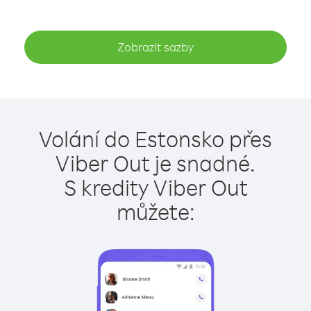
Zobrazit sazby
Volání do Estonsko přes
Viber Out je snadné.
S kredity Viber Out
můžete: