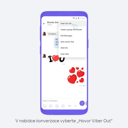
V nabídce konverzace vyberte „Hovor Viber Out“