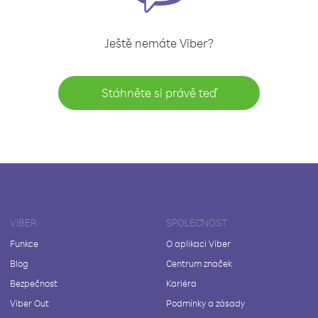
Ještě nemáte Viber?
Stáhněte si právě teď
VIBER
SPOLEČNOST
Funkce
O aplikaci Viber
Blog
Centrum značek
Bezpečnost
Kariéra
Viber Out
Podmínky a zásady