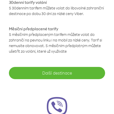
30denní tarify volání
S 30denním tarifem můžete volat do libovolné zahraniční
destinace po dobu 30 dní za nízké ceny Viber.
Měsíční předplacené tarify
S měsíčním předplaceným tarifem můžete volat do
zahraničí na pevnou linku i na mobil za nízké ceny. Tarif si
nemusíte obnovovat. S měsíčním předplatným můžete
ušetřit za volání, které už využíváte
Další destinace