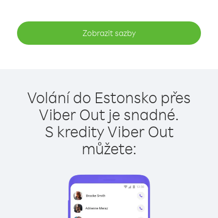
Zobrazit sazby
Volání do Estonsko přes
Viber Out je snadné.
S kredity Viber Out
můžete: