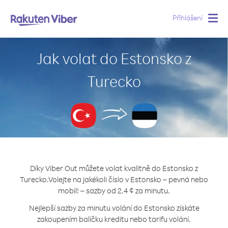
Přihlášení
Togg
navig
Jak volat do Estonsko z
Turecko
Díky Viber Out můžete volat kvalitně do Estonsko z
Turecko.
Volejte na jakékoli číslo v Estonsko – pevná nebo
mobil! – sazby od 2.4 ¢ za minutu.
Nejlepší sazby za minutu volání do Estonsko získáte
zakoupením balíčku kreditu nebo tarifu volání.