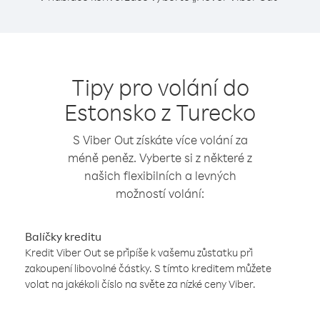
Tipy pro volání do
Estonsko z Turecko
S Viber Out získáte více volání za
méně peněz. Vyberte si z některé z
našich flexibilních a levných
možností volání:
Balíčky kreditu
Kredit Viber Out se připíše k vašemu zůstatku při
zakoupení libovolné částky. S tímto kreditem můžete
volat na jakékoli číslo na světe za nízké ceny Viber.