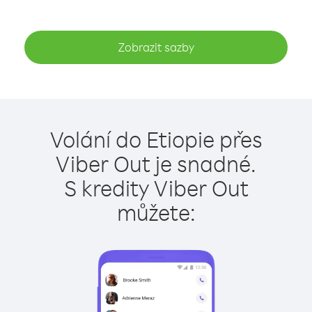
Zobrazit sazby
Volání do Etiopie přes
Viber Out je snadné.
S kredity Viber Out
můžete: