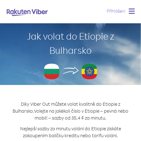
Přihlášení
Togg
navig
Jak volat do Etiopie z
Bulharsko
Díky Viber Out můžete volat kvalitně do Etiopie z
Bulharsko.
Volejte na jakékoli číslo v Etiopie – pevná nebo
mobil! – sazby od 35.4 ¢ za minutu.
Nejlepší sazby za minutu volání do Etiopie získáte
zakoupením balíčku kreditu nebo tarifu volání.