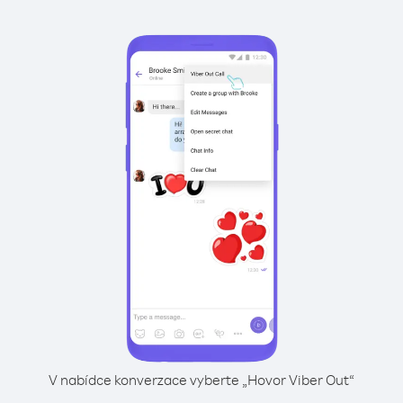
V nabídce konverzace vyberte „Hovor Viber Out“