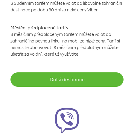
S 30denním tarifem můžete volat do libovolné zahraniční
destinace po dobu 30 dní za nízké ceny Viber.
Měsíční předplacené tarify
S měsíčním předplaceným tarifem můžete volat do
zahraničí na pevnou linku i na mobil za nízké ceny. Tarif si
nemusíte obnovovat. S měsíčním předplatným můžete
ušetřit za volání, které už využíváte
Další destinace