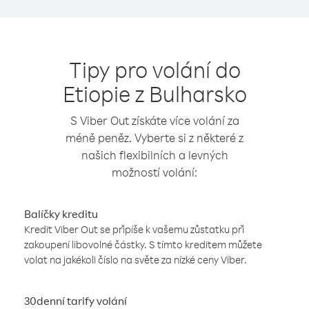
Tipy pro volání do
Etiopie z Bulharsko
S Viber Out získáte více volání za
méně peněz. Vyberte si z některé z
našich flexibilních a levných
možností volání:
Balíčky kreditu
Kredit Viber Out se připíše k vašemu zůstatku při
zakoupení libovolné částky. S tímto kreditem můžete
volat na jakékoli číslo na světe za nízké ceny Viber.
30denní tarify volání