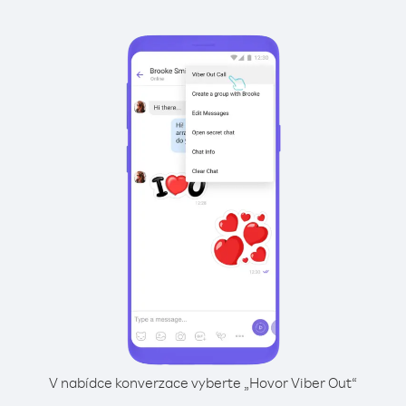
V nabídce konverzace vyberte „Hovor Viber Out“