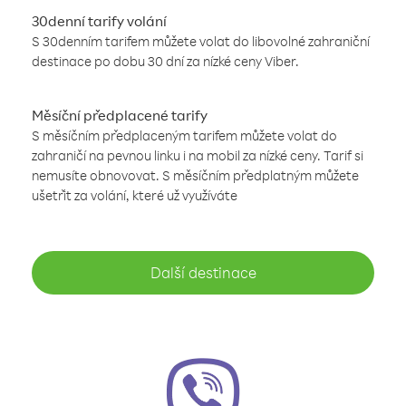
30denní tarify volání
S 30denním tarifem můžete volat do libovolné zahraniční
destinace po dobu 30 dní za nízké ceny Viber.
Měsíční předplacené tarify
S měsíčním předplaceným tarifem můžete volat do
zahraničí na pevnou linku i na mobil za nízké ceny. Tarif si
nemusíte obnovovat. S měsíčním předplatným můžete
ušetřit za volání, které už využíváte
Další destinace