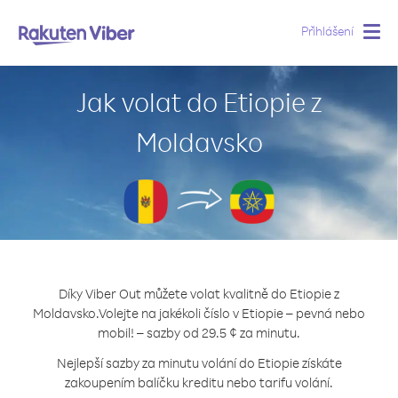
Přihlášení
Togg
navig
Jak volat do Etiopie z
Moldavsko
Díky Viber Out můžete volat kvalitně do Etiopie z
Moldavsko.
Volejte na jakékoli číslo v Etiopie – pevná nebo
mobil! – sazby od 29.5 ¢ za minutu.
Nejlepší sazby za minutu volání do Etiopie získáte
zakoupením balíčku kreditu nebo tarifu volání.