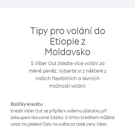
Tipy pro volání do
Etiopie z
Moldavsko
S Viber Out získáte více volání za
méně peněz. Vyberte si z některé z
našich flexibilních a levných
možností volání:
Balíčky kreditu
Kredit Viber Out se připíše k vašemu zůstatku při
zakoupení libovolné částky. S tímto kreditem můžete
volat na jakékoli číslo na světe za nízké ceny Viber.