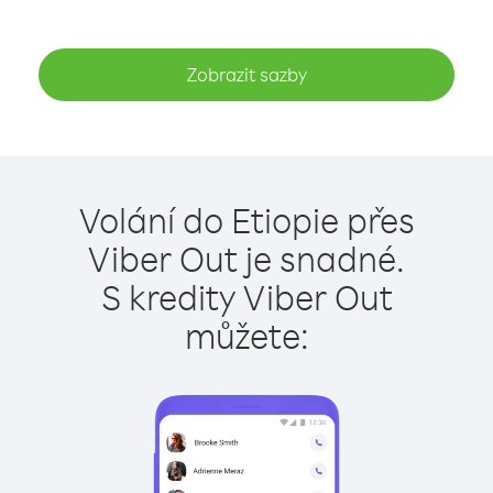
Zobrazit sazby
Volání do Etiopie přes
Viber Out je snadné.
S kredity Viber Out
můžete: