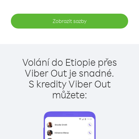
Zobrazit sazby
Volání do Etiopie přes
Viber Out je snadné.
S kredity Viber Out
můžete: