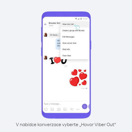
V nabídce konverzace vyberte „Hovor Viber Out“