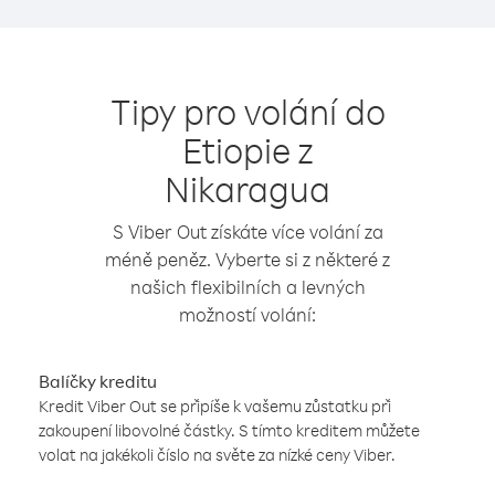
Tipy pro volání do
Etiopie z
Nikaragua
S Viber Out získáte více volání za
méně peněz. Vyberte si z některé z
našich flexibilních a levných
možností volání:
Balíčky kreditu
Kredit Viber Out se připíše k vašemu zůstatku při
zakoupení libovolné částky. S tímto kreditem můžete
volat na jakékoli číslo na světe za nízké ceny Viber.