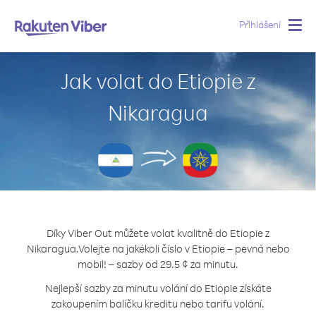
Přihlášení
Togg
navig
Jak volat do Etiopie z
Nikaragua
Díky Viber Out můžete volat kvalitně do Etiopie z
Nikaragua.
Volejte na jakékoli číslo v Etiopie – pevná nebo
mobil! – sazby od 29.5 ¢ za minutu.
Nejlepší sazby za minutu volání do Etiopie získáte
zakoupením balíčku kreditu nebo tarifu volání.