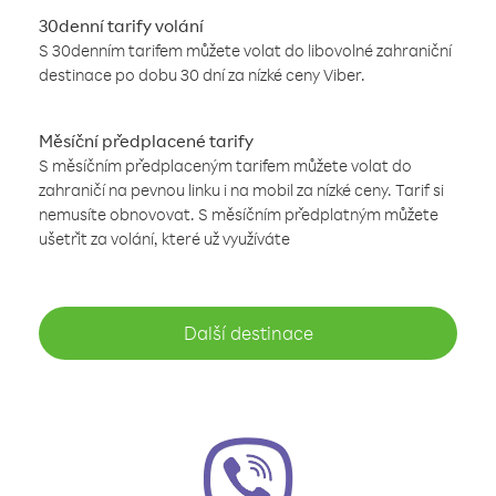
30denní tarify volání
S 30denním tarifem můžete volat do libovolné zahraniční
destinace po dobu 30 dní za nízké ceny Viber.
Měsíční předplacené tarify
S měsíčním předplaceným tarifem můžete volat do
zahraničí na pevnou linku i na mobil za nízké ceny. Tarif si
nemusíte obnovovat. S měsíčním předplatným můžete
ušetřit za volání, které už využíváte
Další destinace