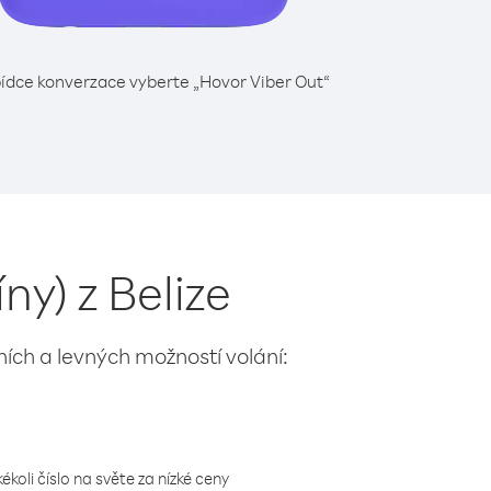
ídce konverzace vyberte „Hovor Viber Out“
ny) z Belize
lních a levných možností volání:
koli číslo na světe za nízké ceny