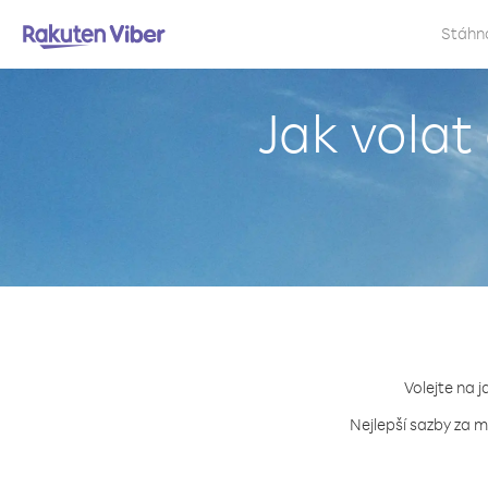
Stáhn
Jak volat
Volejte na j
Nejlepší sazby za m