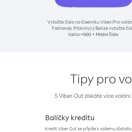
Vytočte číslo na číselníku Viber.
Pro volán
Falklandy (Malvíny) z Belize vytočte čís
takto:
+
+
500
Místní číslo
Tipy pro vo
S Viber Out získáte více volání
Balíčky kreditu
Kredit Viber Out se připíše k vašemu zůstatku