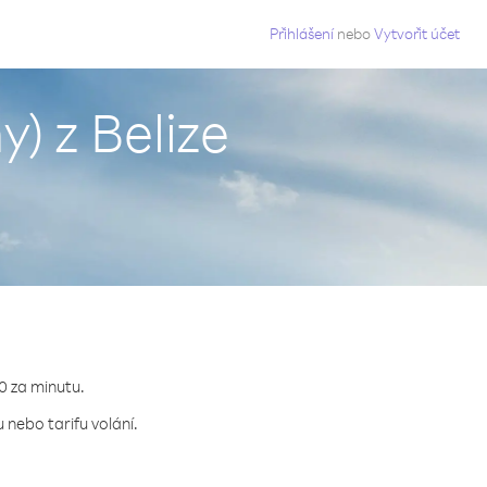
g
Přihlášení
nebo
Vytvořit účet
) z Belize
80 za minutu.
 nebo tarifu volání.