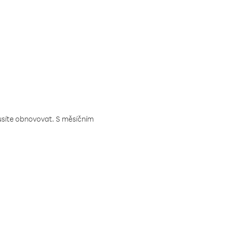
musíte obnovovat. S měsíčním