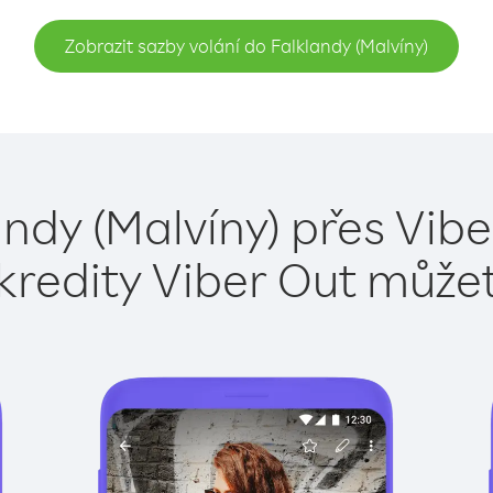
Zobrazit sazby volání do Falklandy (Malvíny)
andy (Malvíny) přes Vibe
kredity Viber Out může