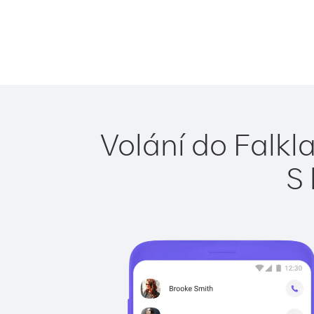
Volání do Falkl
S 