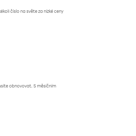
koli číslo na světe za nízké ceny
musíte obnovovat. S měsíčním