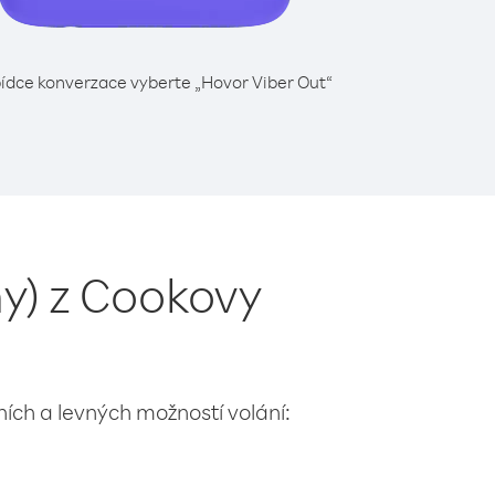
ídce konverzace vyberte „Hovor Viber Out“
ny) z Cookovy
lních a levných možností volání: