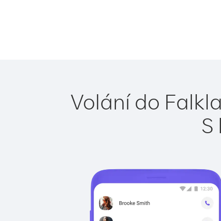
Volání do Falkl
S 