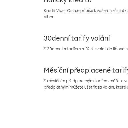
Kredit Viber Out se připíše k vašemu zůstatku
Viber.
30denní tarify volání
S 30denním tarifem můžete volat do libovolné
Měsíční předplacené tarif
S měsíčním předplaceným tarifem můžete volat
předplatným můžete ušetřit za volání, které 