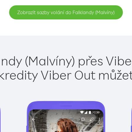
Zobrazit sazby volání do Falklandy (Malvíny)
andy (Malvíny) přes Vibe
kredity Viber Out může