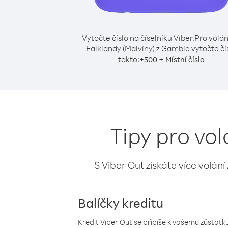
Vytočte číslo na číselníku Viber.
Pro volán
Falklandy (Malvíny) z Gambie vytočte čí
takto:
+
+
500
Místní číslo
Tipy pro vo
S Viber Out získáte více volání
Balíčky kreditu
Kredit Viber Out se připíše k vašemu zůstatku