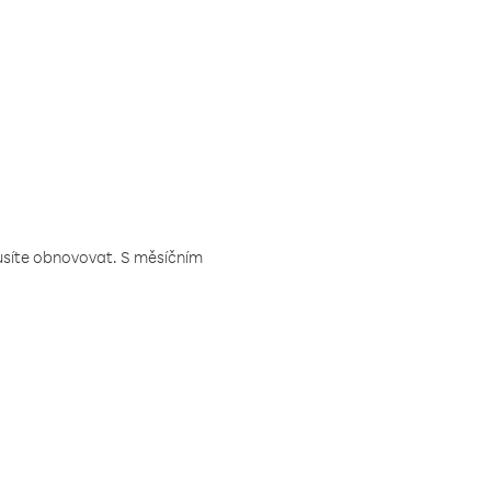
musíte obnovovat. S měsíčním