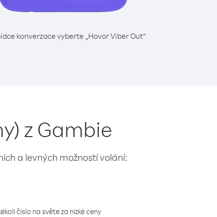
ídce konverzace vyberte „Hovor Viber Out“
ny) z Gambie
lních a levných možností volání:
koli číslo na světe za nízké ceny