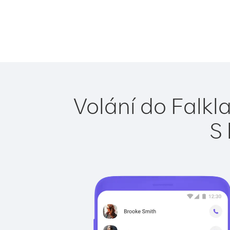
Volání do Falkl
S 