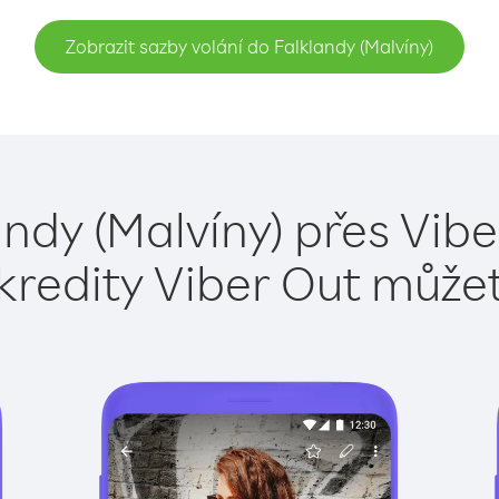
Zobrazit sazby volání do Falklandy (Malvíny)
andy (Malvíny) přes Vibe
kredity Viber Out může