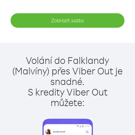
Zobrazit sazby
Volání do Falklandy
(Malvíny) přes Viber Out je
snadné.
S kredity Viber Out
můžete: