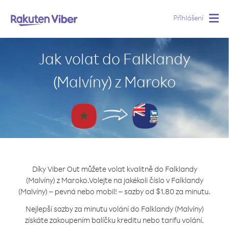
Přihlášení
Togg
navig
Jak volat do Falklandy
(Malvíny) z Maroko
Díky Viber Out můžete volat kvalitně do Falklandy
(Malvíny) z Maroko.
Volejte na jakékoli číslo v Falklandy
(Malvíny) – pevná nebo mobil! – sazby od $1.80 za minutu.
Nejlepší sazby za minutu volání do Falklandy (Malvíny)
získáte zakoupením balíčku kreditu nebo tarifu volání.