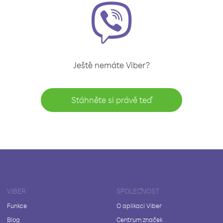
Ještě nemáte Viber?
Stáhněte si právě teď
VIBER
SPOLEČNOST
Funkce
O aplikaci Viber
Blog
Centrum značek