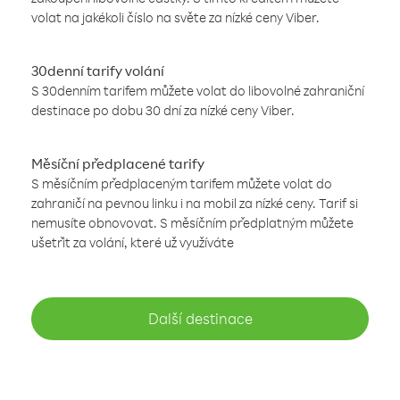
volat na jakékoli číslo na světe za nízké ceny Viber.
30denní tarify volání
S 30denním tarifem můžete volat do libovolné zahraniční
destinace po dobu 30 dní za nízké ceny Viber.
Měsíční předplacené tarify
S měsíčním předplaceným tarifem můžete volat do
zahraničí na pevnou linku i na mobil za nízké ceny. Tarif si
nemusíte obnovovat. S měsíčním předplatným můžete
ušetřit za volání, které už využíváte
Další destinace