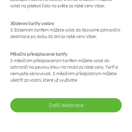
volat na jakékoli číslo na světe za nízké ceny Viber.
30denní tarify volání
S 30denním tarifem můžete volat do libovolné zahraniční
destinace po dobu 30 dní za nízké ceny Viber.
Měsíční předplacené tarify
S měsíčním předplaceným tarifem můžete volat do
zahraničí na pevnou linku i na mobil za nízké ceny. Tarif si
nemusíte obnovovat. S měsíčním předplatným můžete
ušetřit za volání, které už využíváte
Další destinace