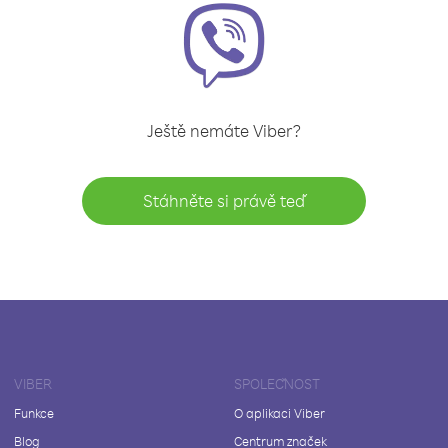
Ještě nemáte Viber?
Stáhněte si právě teď
VIBER
SPOLEČNOST
Funkce
O aplikaci Viber
Blog
Centrum značek