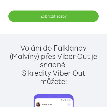
Zobrazit sazby
Volání do Falklandy
(Malvíny) přes Viber Out je
snadné.
S kredity Viber Out
můžete: