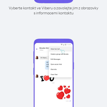
Vyberte kontakt ve Viberu a zavolejte jim z obrazovky
s informacemi kontaktu