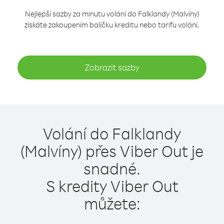
Nejlepší sazby za minutu volání do Falklandy (Malvíny)
získáte zakoupením balíčku kreditu nebo tarifu volání.
Zobrazit sazby
Volání do Falklandy
(Malvíny) přes Viber Out je
snadné.
S kredity Viber Out
můžete: