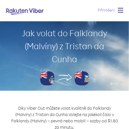
Přihlášení
Togg
navig
Jak volat do Falklandy
(Malvíny) z Tristan da
Cunha
Díky Viber Out můžete volat kvalitně do Falklandy
(Malvíny) z Tristan da Cunha.
Volejte na jakékoli číslo v
Falklandy (Malvíny) – pevná nebo mobil! – sazby od $1.80
za minutu.