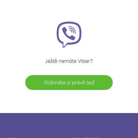
Ještě nemáte Viber?
Stáhněte si právě teď