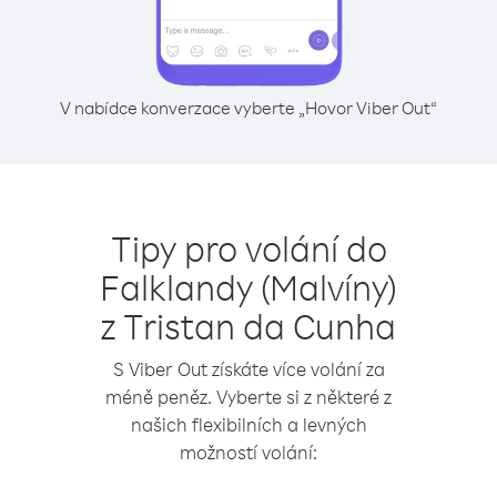
V nabídce konverzace vyberte „Hovor Viber Out“
Tipy pro volání do
Falklandy (Malvíny)
z Tristan da Cunha
S Viber Out získáte více volání za
méně peněz. Vyberte si z některé z
našich flexibilních a levných
možností volání: