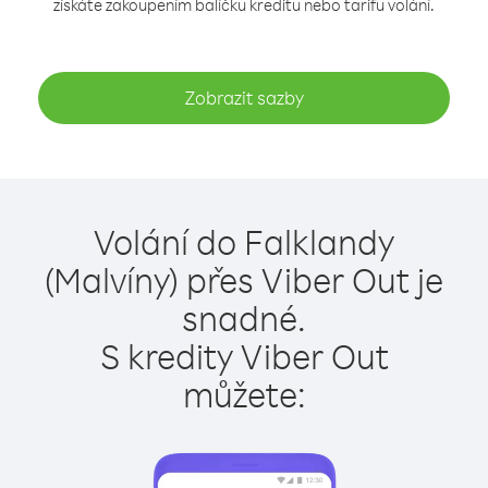
získáte zakoupením balíčku kreditu nebo tarifu volání.
Zobrazit sazby
Volání do Falklandy
(Malvíny) přes Viber Out je
snadné.
S kredity Viber Out
můžete: