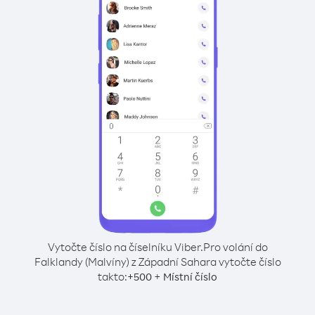
Vytočte číslo na číselníku Viber.
Pro volání do
Falklandy (Malvíny) z Západní Sahara vytočte číslo
takto:
+
+
500
Místní číslo