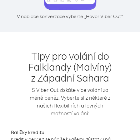
V nabídce konverzace vyberte „Hovor Viber Out“
Tipy pro volání do
Falklandy (Malvíny)
z Západní Sahara
S Viber Out získáte více volání za
méně peněz. Vyberte si z některé z
našich flexibilních a levných
možností volání:
Balíčky kreditu
Kredit Viber Out se připíše k vašemu zůstatku při