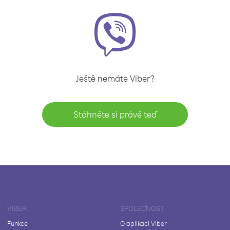
Ještě nemáte Viber?
Stáhněte si právě teď
VIBER
SPOLEČNOST
Funkce
O aplikaci Viber