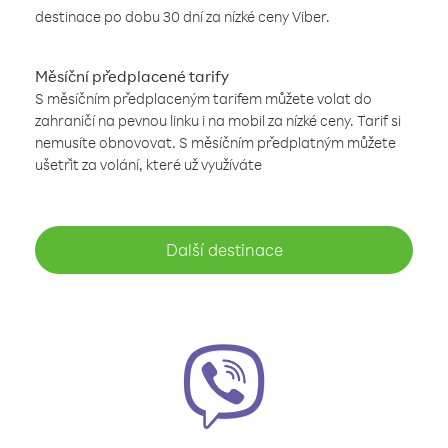
destinace po dobu 30 dní za nízké ceny Viber.
Měsíční předplacené tarify
S měsíčním předplaceným tarifem můžete volat do
zahraničí na pevnou linku i na mobil za nízké ceny. Tarif si
nemusíte obnovovat. S měsíčním předplatným můžete
ušetřit za volání, které už využíváte
Další destinace