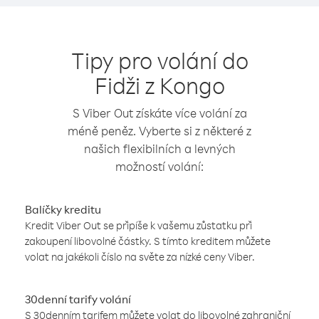
Tipy pro volání do
Fidži z Kongo
S Viber Out získáte více volání za
méně peněz. Vyberte si z některé z
našich flexibilních a levných
možností volání:
Balíčky kreditu
Kredit Viber Out se připíše k vašemu zůstatku při
zakoupení libovolné částky. S tímto kreditem můžete
volat na jakékoli číslo na světe za nízké ceny Viber.
30denní tarify volání
S 30denním tarifem můžete volat do libovolné zahraniční