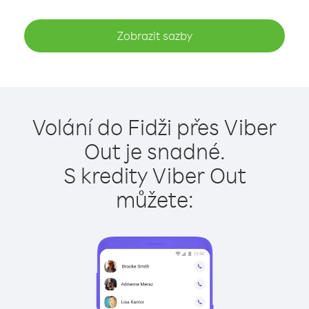
Zobrazit sazby
Volání do Fidži přes Viber
Out je snadné.
S kredity Viber Out
můžete: