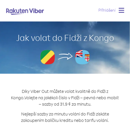
Přihlášení
Togg
navig
Jak volat do Fidži z Kongo
Díky Viber Out můžete volat kvalitně do Fidži z
Kongo.
Volejte na jakékoli číslo v Fidži – pevná nebo mobil!
– sazby od 31.9 ¢ za minutu.
Nejlepší sazby za minutu volání do Fidži získáte
zakoupením balíčku kreditu nebo tarifu volání.