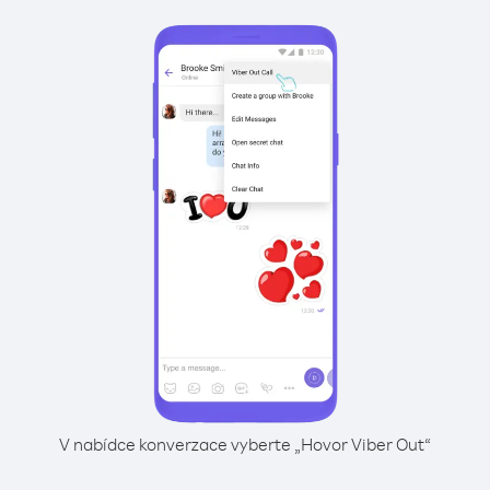
V nabídce konverzace vyberte „Hovor Viber Out“