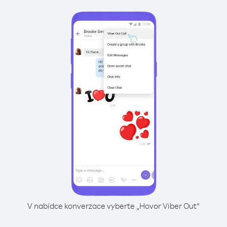
V nabídce konverzace vyberte „Hovor Viber Out“