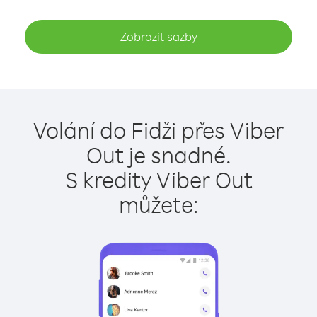
Zobrazit sazby
Volání do Fidži přes Viber
Out je snadné.
S kredity Viber Out
můžete: