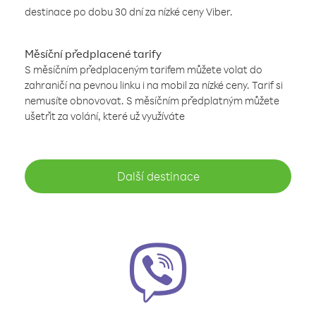
destinace po dobu 30 dní za nízké ceny Viber.
Měsíční předplacené tarify
S měsíčním předplaceným tarifem můžete volat do
zahraničí na pevnou linku i na mobil za nízké ceny. Tarif si
nemusíte obnovovat. S měsíčním předplatným můžete
ušetřit za volání, které už využíváte
Další destinace