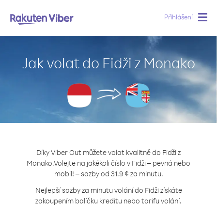
Přihlášení
Togg
navig
Jak volat do Fidži z Monako
Díky Viber Out můžete volat kvalitně do Fidži z
Monako.
Volejte na jakékoli číslo v Fidži – pevná nebo
mobil! – sazby od 31.9 ¢ za minutu.
Nejlepší sazby za minutu volání do Fidži získáte
zakoupením balíčku kreditu nebo tarifu volání.