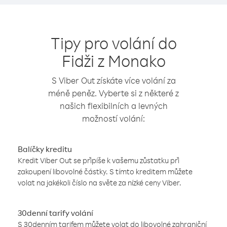
Tipy pro volání do
Fidži z Monako
S Viber Out získáte více volání za
méně peněz. Vyberte si z některé z
našich flexibilních a levných
možností volání:
Balíčky kreditu
Kredit Viber Out se připíše k vašemu zůstatku při
zakoupení libovolné částky. S tímto kreditem můžete
volat na jakékoli číslo na světe za nízké ceny Viber.
30denní tarify volání
S 30denním tarifem můžete volat do libovolné zahraniční