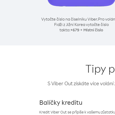
Vytočte číslo na číselníku Viber.
Pro volán
Fidži z Jižní Korea vytočte číslo
takto:
+
+
679
Místní číslo
Tipy p
S Viber Out získáte více volání
Balíčky kreditu
Kredit Viber Out se připíše k vašemu zůstatku