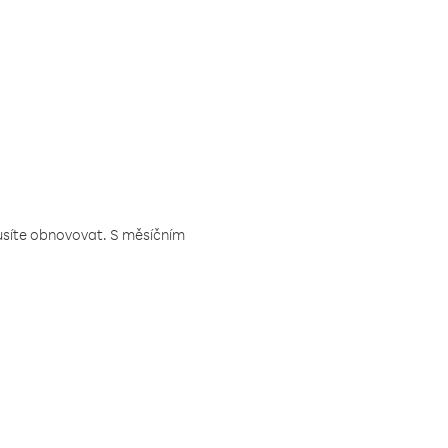
musíte obnovovat. S měsíčním