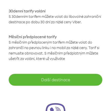
30denní tarify volání
S 30denním tarifem můžete volat do libovolné zahraniční
destinace po dobu 30 dní za nízké ceny Viber.
Měsíční předplacené tarify
S měsíčním předplaceným tarifem můžete volat do
zahraničí na pevnou linku i na mobil za nízké ceny. Tarif si
nemusíte obnovovat. S měsíčním předplatným můžete
ušetřit za volání, které už využíváte
Další destinace