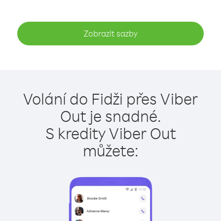
Zobrazit sazby
Volání do Fidži přes Viber
Out je snadné.
S kredity Viber Out
můžete: