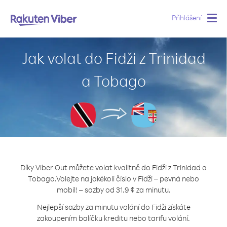
Přihlášení
Togg
navig
Jak volat do Fidži z Trinidad
a Tobago
Díky Viber Out můžete volat kvalitně do Fidži z Trinidad a
Tobago.
Volejte na jakékoli číslo v Fidži – pevná nebo
mobil! – sazby od 31.9 ¢ za minutu.
Nejlepší sazby za minutu volání do Fidži získáte
zakoupením balíčku kreditu nebo tarifu volání.