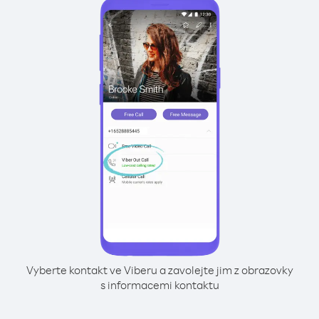
Vyberte kontakt ve Viberu a zavolejte jim z obrazovky
s informacemi kontaktu