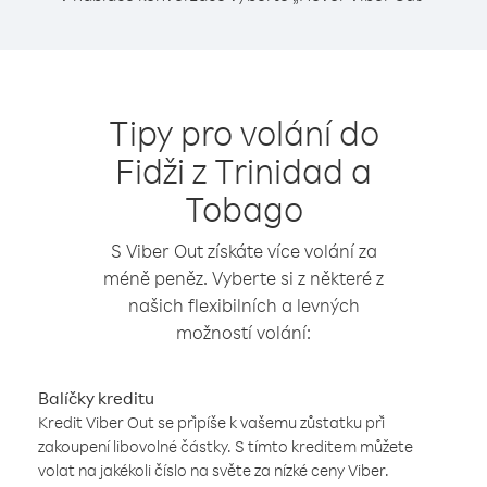
Tipy pro volání do
Fidži z Trinidad a
Tobago
S Viber Out získáte více volání za
méně peněz. Vyberte si z některé z
našich flexibilních a levných
možností volání:
Balíčky kreditu
Kredit Viber Out se připíše k vašemu zůstatku při
zakoupení libovolné částky. S tímto kreditem můžete
volat na jakékoli číslo na světe za nízké ceny Viber.