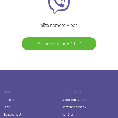
Ještě nemáte Viber?
Stáhněte si právě teď
VIBER
SPOLEČNOST
Funkce
O aplikaci Viber
Blog
Centrum značek
Bezpečnost
Kariéra