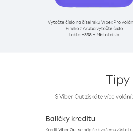
Vytočte číslo na číselníku Viber.
Pro volán
Finsko z Aruba vytočte číslo
takto:
+
+
358
Místní číslo
Tipy
S Viber Out získáte více volání
Balíčky kreditu
Kredit Viber Out se připíše k vašemu zůstatku