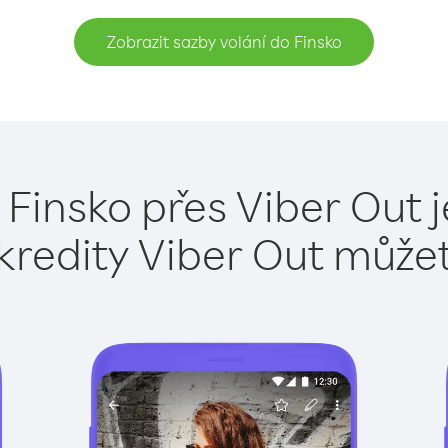
Zobrazit sazby volání do Finsko
 Finsko přes Viber Out 
kredity Viber Out může