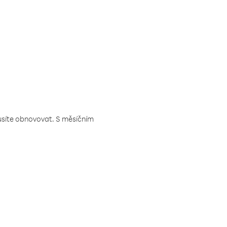
musíte obnovovat. S měsíčním