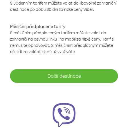
S 30denním tarifem můžete volat do libovolné zahraniční
destinace po dobu 30 dní za nízké ceny Viber.
Měsíční předplacené tarify
S měsíčním předplaceným tarifem můžete volat do
zahraničí na pevnou linku i na mobil za nízké ceny. Tarif si
nemusíte obnovovat. S měsíčním předplatným můžete
ušetřit za volání, které už využíváte
Další destinace