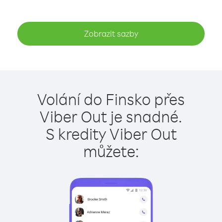
Zobrazit sazby
Volání do Finsko přes
Viber Out je snadné.
S kredity Viber Out
můžete: