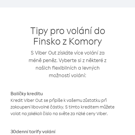
Tipy pro volání do
Finsko z Komory
S Viber Out získáte více volání za
méně peněz. Vyberte si z některé z
našich flexibilních a levných
možností volání:
Balíčky kreditu
Kredit Viber Out se připíše k vašemu zůstatku při
zakoupení libovolné částky. S tímto kreditem můžete
volat na jakékoli číslo na světe za nízké ceny Viber.
30denní tarify volání