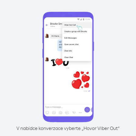
V nabídce konverzace vyberte „Hovor Viber Out“