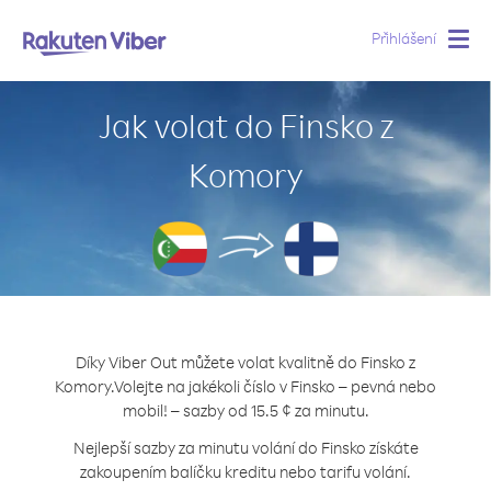
Přihlášení
Togg
navig
Jak volat do Finsko z
Komory
Díky Viber Out můžete volat kvalitně do Finsko z
Komory.
Volejte na jakékoli číslo v Finsko – pevná nebo
mobil! – sazby od 15.5 ¢ za minutu.
Nejlepší sazby za minutu volání do Finsko získáte
zakoupením balíčku kreditu nebo tarifu volání.