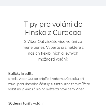
Tipy pro volání do
Finsko z Curacao
S Viber Out získáte více volání za
méně peněz. Vyberte si z některé z
našich flexibilních a levných
možností volání:
Balíčky kreditu
Kredit Viber Out se připíše k vašemu zůstatku při
zakoupení libovolné částky. S tímto kreditem můžete
volat na jakékoli číslo na světe za nízké ceny Viber.
30denní tarify volání