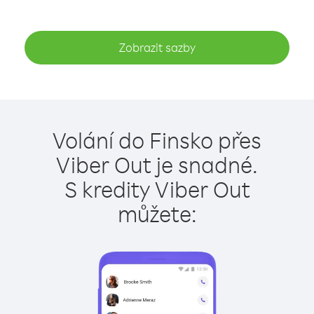
Zobrazit sazby
Volání do Finsko přes
Viber Out je snadné.
S kredity Viber Out
můžete: