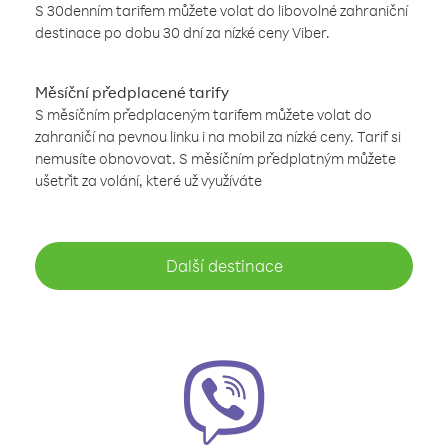
S 30denním tarifem můžete volat do libovolné zahraniční
destinace po dobu 30 dní za nízké ceny Viber.
Měsíční předplacené tarify
S měsíčním předplaceným tarifem můžete volat do
zahraničí na pevnou linku i na mobil za nízké ceny. Tarif si
nemusíte obnovovat. S měsíčním předplatným můžete
ušetřit za volání, které už využíváte
Další destinace