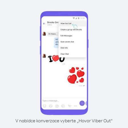
V nabídce konverzace vyberte „Hovor Viber Out“