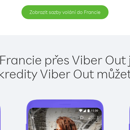
Zobrazit sazby volání do Francie
 Francie přes Viber Out 
kredity Viber Out může