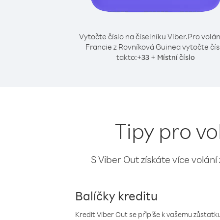
Vytočte číslo na číselníku Viber.
Pro volán
Francie z Rovníková Guinea vytočte čís
takto:
+
+
33
Místní číslo
Tipy pro vo
S Viber Out získáte více volání
Balíčky kreditu
Kredit Viber Out se připíše k vašemu zůstatku