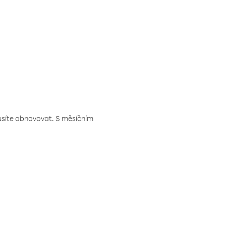
musíte obnovovat. S měsíčním