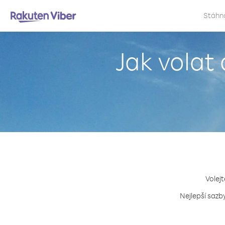
Stáhn
Jak volat
Volejt
Nejlepší sazb