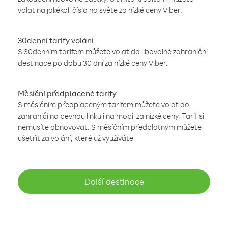
volat na jakékoli číslo na světe za nízké ceny Viber.
30denní tarify volání
S 30denním tarifem můžete volat do libovolné zahraniční
destinace po dobu 30 dní za nízké ceny Viber.
Měsíční předplacené tarify
S měsíčním předplaceným tarifem můžete volat do
zahraničí na pevnou linku i na mobil za nízké ceny. Tarif si
nemusíte obnovovat. S měsíčním předplatným můžete
ušetřit za volání, které už využíváte
Další destinace