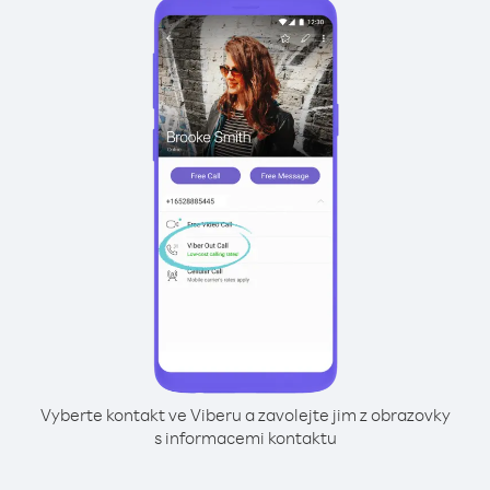
Vyberte kontakt ve Viberu a zavolejte jim z obrazovky
s informacemi kontaktu