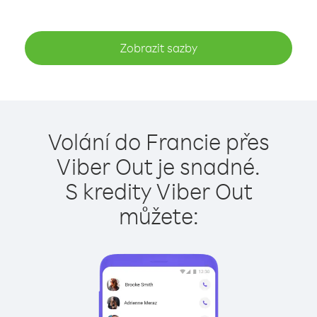
Zobrazit sazby
Volání do Francie přes
Viber Out je snadné.
S kredity Viber Out
můžete: