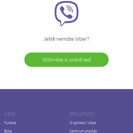
Ještě nemáte Viber?
Stáhněte si právě teď
VIBER
SPOLEČNOST
Funkce
O aplikaci Viber
Blog
Centrum značek