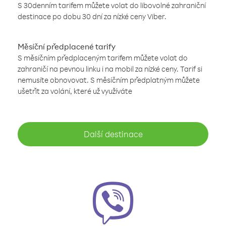
S 30denním tarifem můžete volat do libovolné zahraniční
destinace po dobu 30 dní za nízké ceny Viber.
Měsíční předplacené tarify
S měsíčním předplaceným tarifem můžete volat do
zahraničí na pevnou linku i na mobil za nízké ceny. Tarif si
nemusíte obnovovat. S měsíčním předplatným můžete
ušetřit za volání, které už využíváte
Další destinace