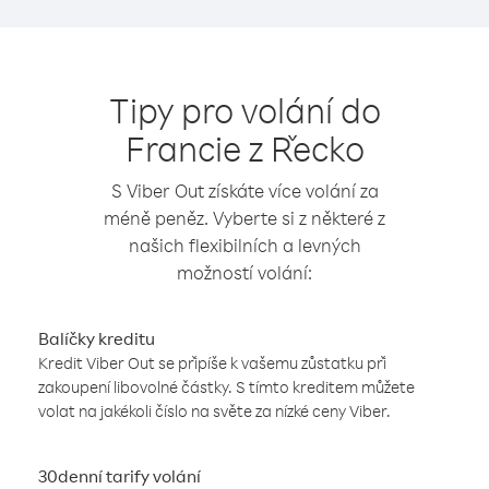
Tipy pro volání do
Francie z Řecko
S Viber Out získáte více volání za
méně peněz. Vyberte si z některé z
našich flexibilních a levných
možností volání:
Balíčky kreditu
Kredit Viber Out se připíše k vašemu zůstatku při
zakoupení libovolné částky. S tímto kreditem můžete
volat na jakékoli číslo na světe za nízké ceny Viber.
30denní tarify volání