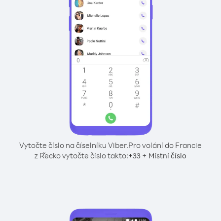
Vytočte číslo na číselníku Viber.
Pro volání do Francie
z Řecko vytočte číslo takto:
+
+
33
Místní číslo