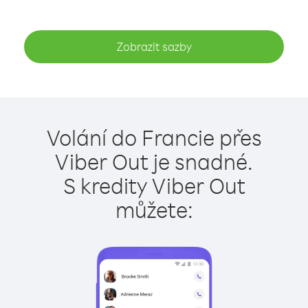
Zobrazit sazby
Volání do Francie přes
Viber Out je snadné.
S kredity Viber Out
můžete: