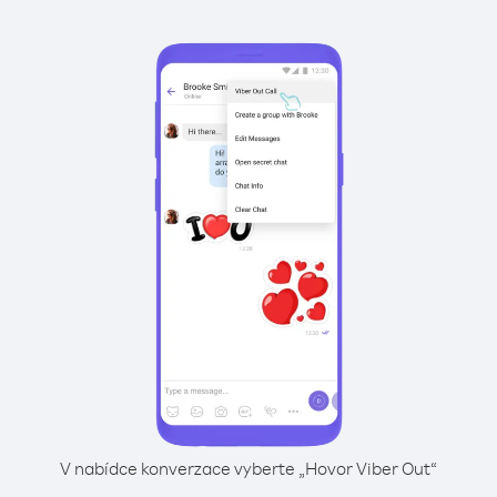
V nabídce konverzace vyberte „Hovor Viber Out“