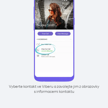
Vyberte kontakt ve Viberu a zavolejte jim z obrazovky
s informacemi kontaktu