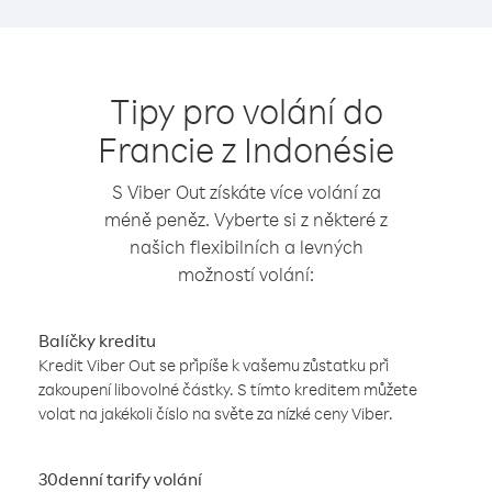
Tipy pro volání do
Francie z Indonésie
S Viber Out získáte více volání za
méně peněz. Vyberte si z některé z
našich flexibilních a levných
možností volání:
Balíčky kreditu
Kredit Viber Out se připíše k vašemu zůstatku při
zakoupení libovolné částky. S tímto kreditem můžete
volat na jakékoli číslo na světe za nízké ceny Viber.
30denní tarify volání