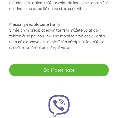
S 30denním tarifem můžete volat do libovolné zahraniční
destinace po dobu 30 dní za nízké ceny Viber.
Měsíční předplacené tarify
S měsíčním předplaceným tarifem můžete volat do
zahraničí na pevnou linku i na mobil za nízké ceny. Tarif si
nemusíte obnovovat. S měsíčním předplatným můžete
ušetřit za volání, které už využíváte
Další destinace