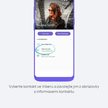
Vyberte kontakt ve Viberu a zavolejte jim z obrazovky
s informacemi kontaktu