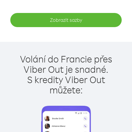
Zobrazit sazby
Volání do Francie přes
Viber Out je snadné.
S kredity Viber Out
můžete: