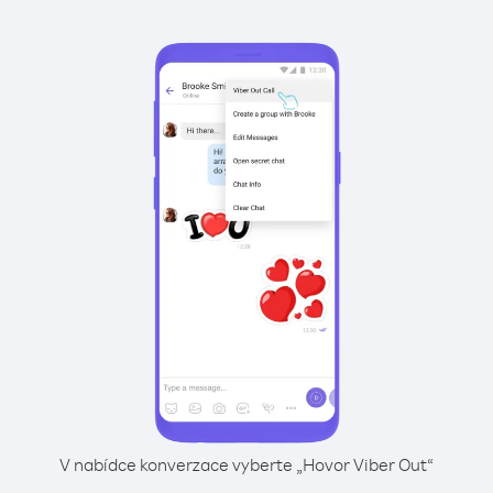
V nabídce konverzace vyberte „Hovor Viber Out“