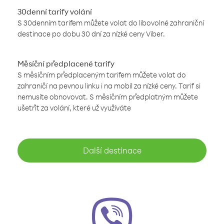
30denní tarify volání
S 30denním tarifem můžete volat do libovolné zahraniční
destinace po dobu 30 dní za nízké ceny Viber.
Měsíční předplacené tarify
S měsíčním předplaceným tarifem můžete volat do
zahraničí na pevnou linku i na mobil za nízké ceny. Tarif si
nemusíte obnovovat. S měsíčním předplatným můžete
ušetřit za volání, které už využíváte
Další destinace