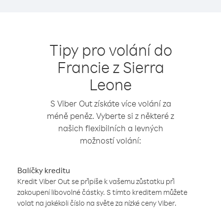
Tipy pro volání do
Francie z Sierra
Leone
S Viber Out získáte více volání za
méně peněz. Vyberte si z některé z
našich flexibilních a levných
možností volání:
Balíčky kreditu
Kredit Viber Out se připíše k vašemu zůstatku při
zakoupení libovolné částky. S tímto kreditem můžete
volat na jakékoli číslo na světe za nízké ceny Viber.