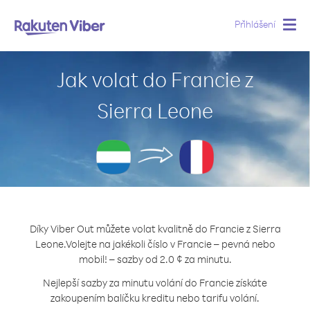
Přihlášení
Togg
navig
Jak volat do Francie z
Sierra Leone
Díky Viber Out můžete volat kvalitně do Francie z Sierra
Leone.
Volejte na jakékoli číslo v Francie – pevná nebo
mobil! – sazby od 2.0 ¢ za minutu.
Nejlepší sazby za minutu volání do Francie získáte
zakoupením balíčku kreditu nebo tarifu volání.