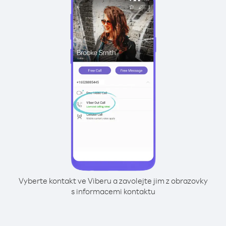
Vyberte kontakt ve Viberu a zavolejte jim z obrazovky
s informacemi kontaktu