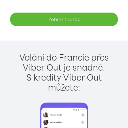
Zobrazit sazby
Volání do Francie přes
Viber Out je snadné.
S kredity Viber Out
můžete: