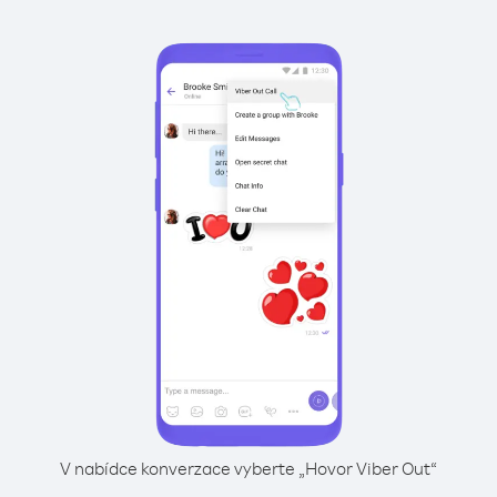
V nabídce konverzace vyberte „Hovor Viber Out“