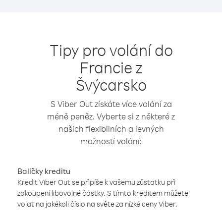
Tipy pro volání do
Francie z
Švýcarsko
S Viber Out získáte více volání za
méně peněz. Vyberte si z některé z
našich flexibilních a levných
možností volání:
Balíčky kreditu
Kredit Viber Out se připíše k vašemu zůstatku při
zakoupení libovolné částky. S tímto kreditem můžete
volat na jakékoli číslo na světe za nízké ceny Viber.