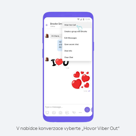
V nabídce konverzace vyberte „Hovor Viber Out“