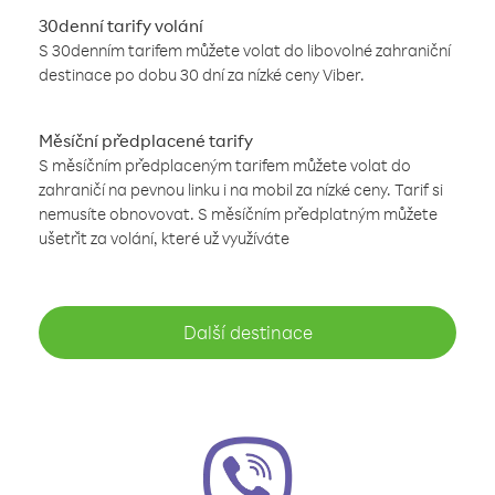
30denní tarify volání
S 30denním tarifem můžete volat do libovolné zahraniční
destinace po dobu 30 dní za nízké ceny Viber.
Měsíční předplacené tarify
S měsíčním předplaceným tarifem můžete volat do
zahraničí na pevnou linku i na mobil za nízké ceny. Tarif si
nemusíte obnovovat. S měsíčním předplatným můžete
ušetřit za volání, které už využíváte
Další destinace