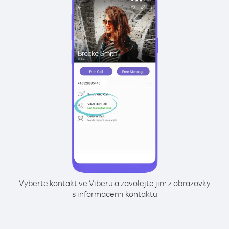
Vyberte kontakt ve Viberu a zavolejte jim z obrazovky
s informacemi kontaktu