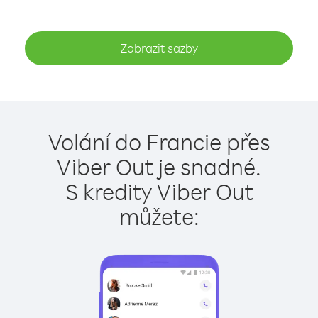
Zobrazit sazby
Volání do Francie přes
Viber Out je snadné.
S kredity Viber Out
můžete: