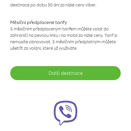
destinace po dobu 30 dní za nízké ceny Viber.
Měsíční předplacené tarify
S měsíčním předplaceným tarifem můžete volat do
zahraničí na pevnou linku i na mobil za nízké ceny. Tarif si
nemusíte obnovovat. S měsíčním předplatným můžete
ušetřit za volání, které už využíváte
Další destinace