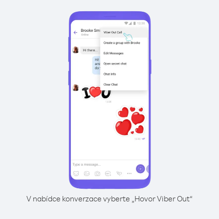
V nabídce konverzace vyberte „Hovor Viber Out“