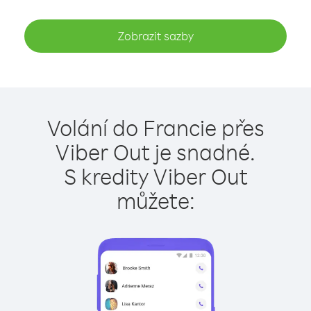
Zobrazit sazby
Volání do Francie přes
Viber Out je snadné.
S kredity Viber Out
můžete: