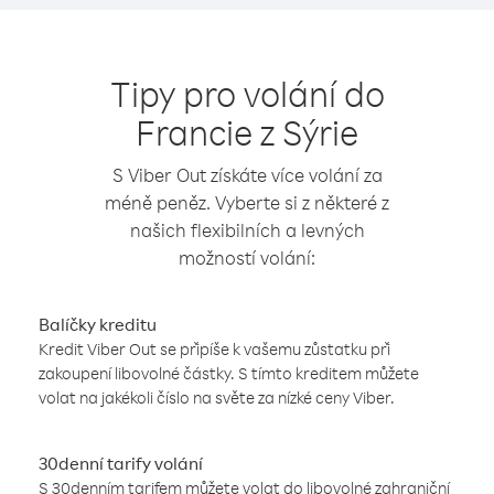
Tipy pro volání do
Francie z Sýrie
S Viber Out získáte více volání za
méně peněz. Vyberte si z některé z
našich flexibilních a levných
možností volání:
Balíčky kreditu
Kredit Viber Out se připíše k vašemu zůstatku při
zakoupení libovolné částky. S tímto kreditem můžete
volat na jakékoli číslo na světe za nízké ceny Viber.
30denní tarify volání
S 30denním tarifem můžete volat do libovolné zahraniční