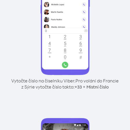
Vytočte číslo na číselníku Viber.
Pro volání do Francie
z Sýrie vytočte číslo takto:
+
+
33
Místní číslo