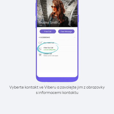
Vyberte kontakt ve Viberu a zavolejte jim z obrazovky
s informacemi kontaktu