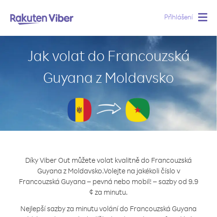
Přihlášení
Togg
navig
Jak volat do Francouzská
Guyana z Moldavsko
Díky Viber Out můžete volat kvalitně do Francouzská
Guyana z Moldavsko.
Volejte na jakékoli číslo v
Francouzská Guyana – pevná nebo mobil! – sazby od 9.9
¢ za minutu.
Nejlepší sazby za minutu volání do Francouzská Guyana