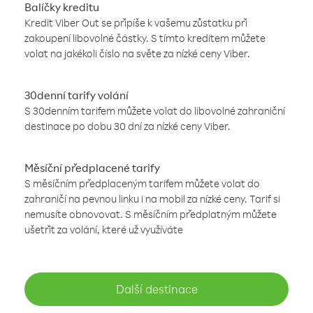
Balíčky kreditu
Kredit Viber Out se připíše k vašemu zůstatku při
zakoupení libovolné částky. S tímto kreditem můžete
volat na jakékoli číslo na světe za nízké ceny Viber.
30denní tarify volání
S 30denním tarifem můžete volat do libovolné zahraniční
destinace po dobu 30 dní za nízké ceny Viber.
Měsíční předplacené tarify
S měsíčním předplaceným tarifem můžete volat do
zahraničí na pevnou linku i na mobil za nízké ceny. Tarif si
nemusíte obnovovat. S měsíčním předplatným můžete
ušetřit za volání, které už využíváte
Další destinace