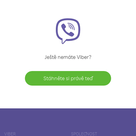
Ještě nemáte Viber?
Stáhněte si právě teď
VIBER
SPOLEČNOST