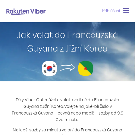
Přihlášení
Togg
navig
Jak volat do Francouzská
Guyana z Jižní Korea
Díky Viber Out můžete volat kvalitně do Francouzská
Guyana z Jižní Korea.
Volejte na jakékoli číslo v
Francouzská Guyana – pevná nebo mobil! – sazby od 9.9
¢ za minutu.
Nejlepší sazby za minutu volání do Francouzská Guyana