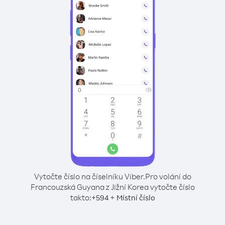
Vytočte číslo na číselníku Viber.
Pro volání do
Francouzská Guyana z Jižní Korea vytočte číslo
takto:
+
+
594
Místní číslo