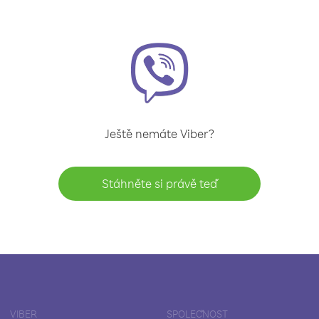
Ještě nemáte Viber?
Stáhněte si právě teď
VIBER
SPOLEČNOST