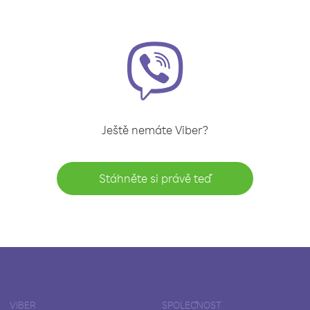
Ještě nemáte Viber?
Stáhněte si právě teď
VIBER
SPOLEČNOST