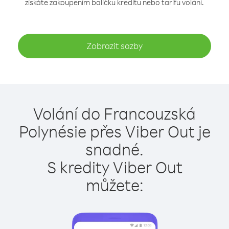
získáte zakoupením balíčku kreditu nebo tarifu volání.
Zobrazit sazby
Volání do Francouzská
Polynésie přes Viber Out je
snadné.
S kredity Viber Out
můžete: