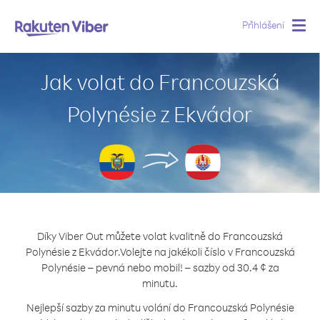
Přihlášení
Togg
navig
Jak volat do Francouzská
Polynésie z Ekvádor
Díky Viber Out můžete volat kvalitně do Francouzská
Polynésie z Ekvádor.
Volejte na jakékoli číslo v Francouzská
Polynésie – pevná nebo mobil! – sazby od 30.4 ¢ za
minutu.
Nejlepší sazby za minutu volání do Francouzská Polynésie