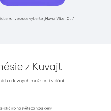
ídce konverzace vyberte „Hovor Viber Out“
ésie z Kuvajt
lních a levných možností volání:
koli číslo na světe za nízké ceny