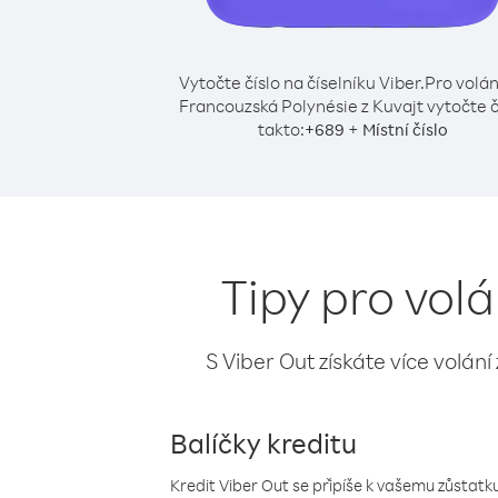
Vytočte číslo na číselníku Viber.
Pro volán
Francouzská Polynésie z Kuvajt vytočte č
takto:
+
+
689
Místní číslo
Tipy pro vol
S Viber Out získáte více volání
Balíčky kreditu
Kredit Viber Out se připíše k vašemu zůstatku