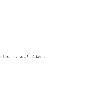
musíte obnovovat. S měsíčním