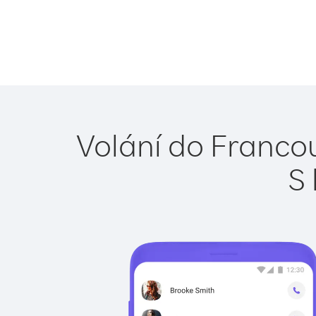
Volání do Francou
S 