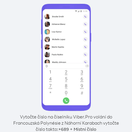
Vytočte číslo na číselníku Viber.
Pro volání do
Francouzská Polynésie z Náhorní Karabach vytočte
číslo takto:
+
+
689
Místní číslo