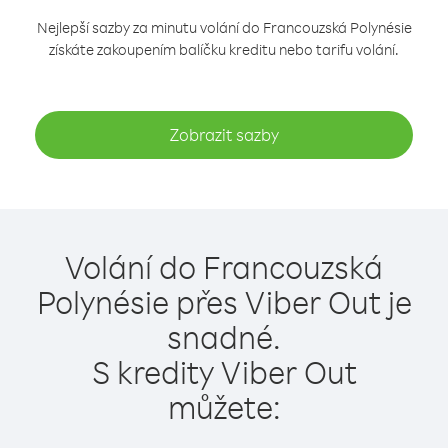
Nejlepší sazby za minutu volání do Francouzská Polynésie
získáte zakoupením balíčku kreditu nebo tarifu volání.
Zobrazit sazby
Volání do Francouzská
Polynésie přes Viber Out je
snadné.
S kredity Viber Out
můžete: