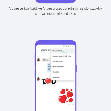
Vyberte kontakt ve Viberu a zavolejte jim z obrazovky
s informacemi kontaktu