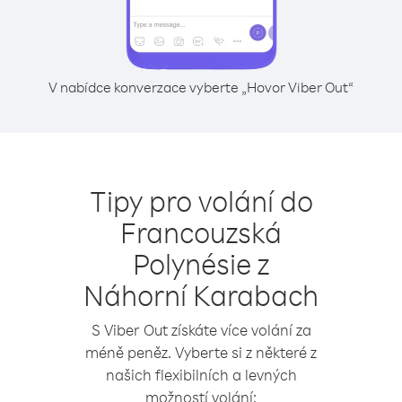
V nabídce konverzace vyberte „Hovor Viber Out“
Tipy pro volání do
Francouzská
Polynésie z
Náhorní Karabach
S Viber Out získáte více volání za
méně peněz. Vyberte si z některé z
našich flexibilních a levných
možností volání: