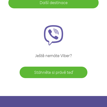
Další destinace
Ještě nemáte Viber?
Stáhněte si právě teď