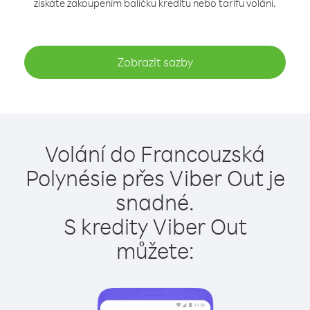
získáte zakoupením balíčku kreditu nebo tarifu volání.
Zobrazit sazby
Volání do Francouzská
Polynésie přes Viber Out je
snadné.
S kredity Viber Out
můžete: