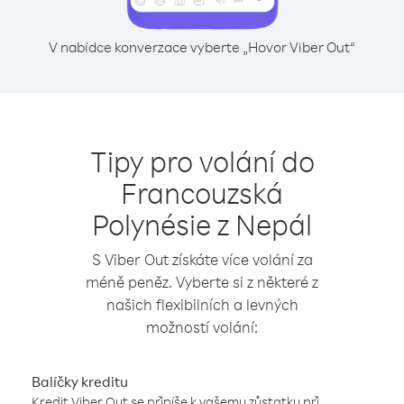
V nabídce konverzace vyberte „Hovor Viber Out“
Tipy pro volání do
Francouzská
Polynésie z Nepál
S Viber Out získáte více volání za
méně peněz. Vyberte si z některé z
našich flexibilních a levných
možností volání:
Balíčky kreditu
Kredit Viber Out se připíše k vašemu zůstatku při