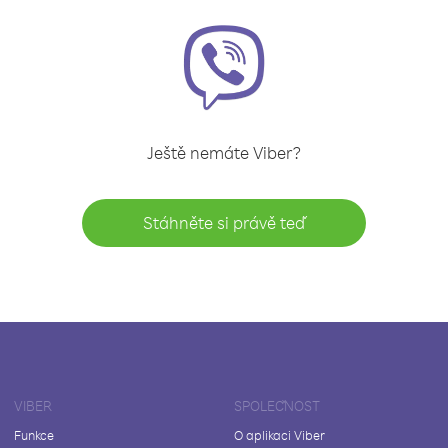
Ještě nemáte Viber?
Stáhněte si právě teď
VIBER
SPOLEČNOST
Funkce
O aplikaci Viber