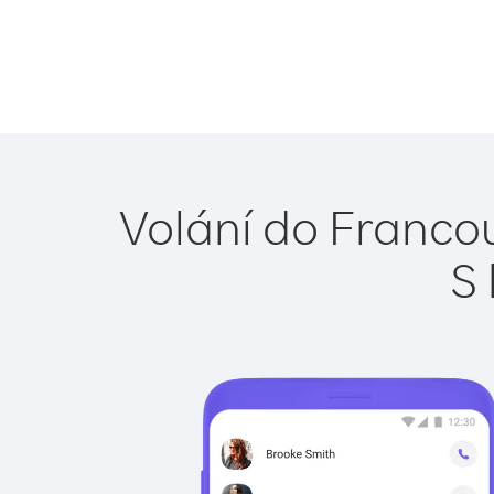
Volání do Francou
S 