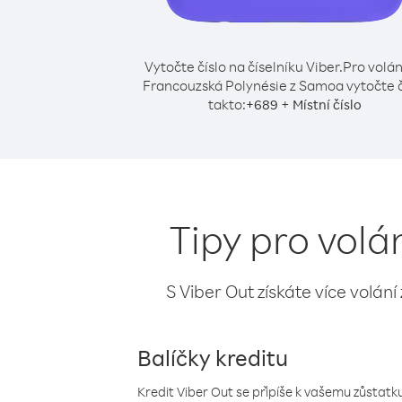
Vytočte číslo na číselníku Viber.
Pro volán
Francouzská Polynésie z Samoa vytočte č
takto:
+
+
689
Místní číslo
Tipy pro vol
S Viber Out získáte více volání
Balíčky kreditu
Kredit Viber Out se připíše k vašemu zůstatku