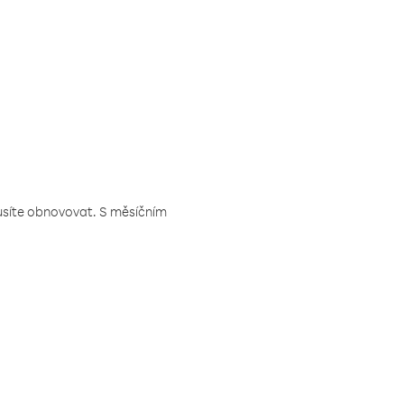
musíte obnovovat. S měsíčním