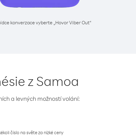
ídce konverzace vyberte „Hovor Viber Out“
nésie z Samoa
lních a levných možností volání:
koli číslo na světe za nízké ceny