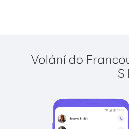
Volání do Francou
S 