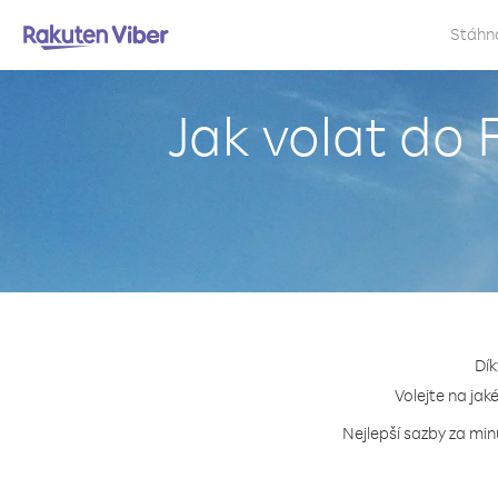
Stáhn
Jak volat do
Dík
Volejte na jak
Nejlepší sazby za min