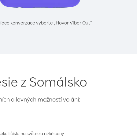
ídce konverzace vyberte „Hovor Viber Out“
ésie z Somálsko
lních a levných možností volání:
koli číslo na světe za nízké ceny