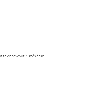
musíte obnovovat. S měsíčním