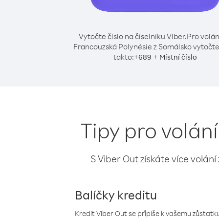
Vytočte číslo na číselníku Viber.
Pro volán
Francouzská Polynésie z Somálsko vytočte 
takto:
+
+
689
Místní číslo
Tipy pro volán
S Viber Out získáte více volání
Balíčky kreditu
Kredit Viber Out se připíše k vašemu zůstatku