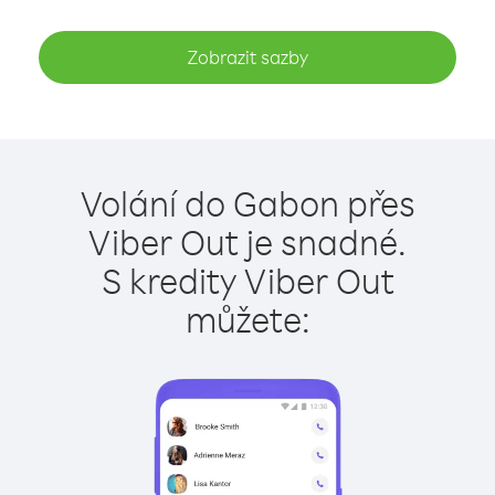
Zobrazit sazby
Volání do Gabon přes
Viber Out je snadné.
S kredity Viber Out
můžete: