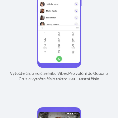
Vytočte číslo na číselníku Viber.
Pro volání do Gabon z
Gruzie vytočte číslo takto:
+
+
241
Místní číslo