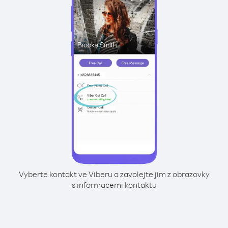
Vyberte kontakt ve Viberu a zavolejte jim z obrazovky
s informacemi kontaktu