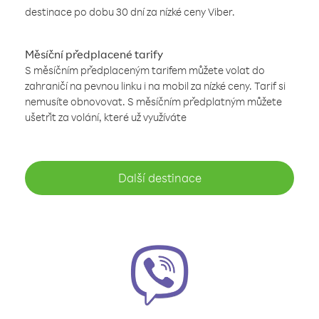
destinace po dobu 30 dní za nízké ceny Viber.
Měsíční předplacené tarify
S měsíčním předplaceným tarifem můžete volat do
zahraničí na pevnou linku i na mobil za nízké ceny. Tarif si
nemusíte obnovovat. S měsíčním předplatným můžete
ušetřit za volání, které už využíváte
Další destinace