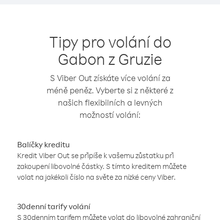
Tipy pro volání do
Gabon z Gruzie
S Viber Out získáte více volání za
méně peněz. Vyberte si z některé z
našich flexibilních a levných
možností volání:
Balíčky kreditu
Kredit Viber Out se připíše k vašemu zůstatku při
zakoupení libovolné částky. S tímto kreditem můžete
volat na jakékoli číslo na světe za nízké ceny Viber.
30denní tarify volání
S 30denním tarifem můžete volat do libovolné zahraniční