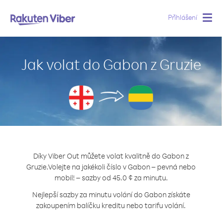
Přihlášení
Togg
navig
Jak volat do Gabon z Gruzie
Díky Viber Out můžete volat kvalitně do Gabon z
Gruzie.
Volejte na jakékoli číslo v Gabon – pevná nebo
mobil! – sazby od 45.0 ¢ za minutu.
Nejlepší sazby za minutu volání do Gabon získáte
zakoupením balíčku kreditu nebo tarifu volání.