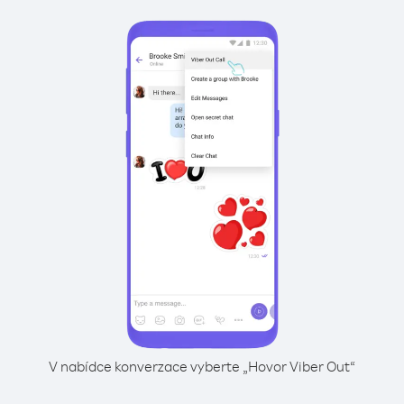
V nabídce konverzace vyberte „Hovor Viber Out“