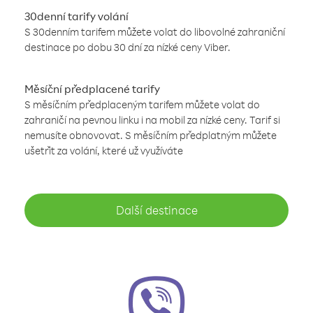
30denní tarify volání
S 30denním tarifem můžete volat do libovolné zahraniční
destinace po dobu 30 dní za nízké ceny Viber.
Měsíční předplacené tarify
S měsíčním předplaceným tarifem můžete volat do
zahraničí na pevnou linku i na mobil za nízké ceny. Tarif si
nemusíte obnovovat. S měsíčním předplatným můžete
ušetřit za volání, které už využíváte
Další destinace