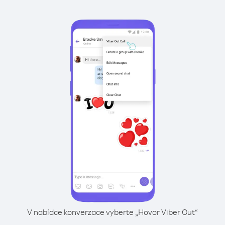
V nabídce konverzace vyberte „Hovor Viber Out“