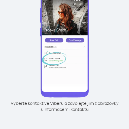
Vyberte kontakt ve Viberu a zavolejte jim z obrazovky
s informacemi kontaktu