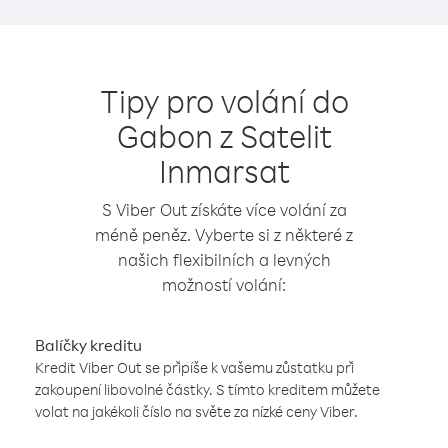
Tipy pro volání do
Gabon z Satelit
Inmarsat
S Viber Out získáte více volání za
méně peněz. Vyberte si z některé z
našich flexibilních a levných
možností volání:
Balíčky kreditu
Kredit Viber Out se připíše k vašemu zůstatku při
zakoupení libovolné částky. S tímto kreditem můžete
volat na jakékoli číslo na světe za nízké ceny Viber.