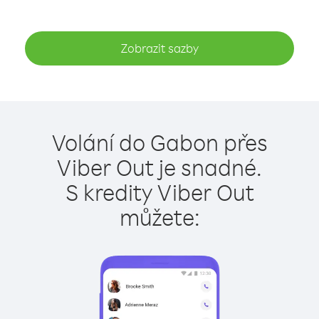
Zobrazit sazby
Volání do Gabon přes
Viber Out je snadné.
S kredity Viber Out
můžete: