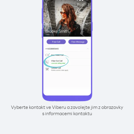
Vyberte kontakt ve Viberu a zavolejte jim z obrazovky
s informacemi kontaktu