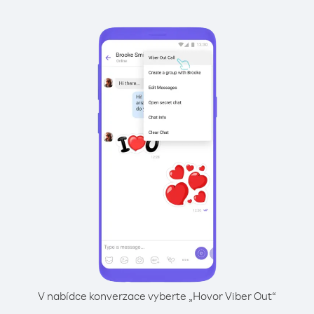
V nabídce konverzace vyberte „Hovor Viber Out“