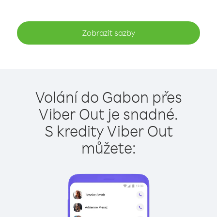
Zobrazit sazby
Volání do Gabon přes
Viber Out je snadné.
S kredity Viber Out
můžete: