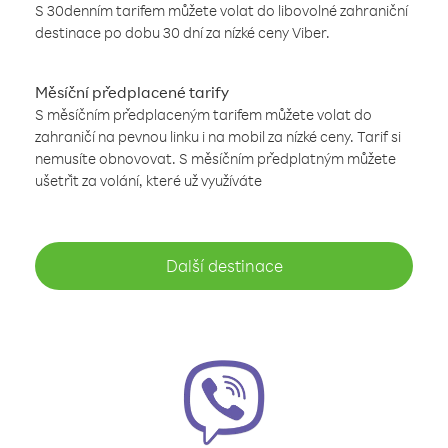
S 30denním tarifem můžete volat do libovolné zahraniční
destinace po dobu 30 dní za nízké ceny Viber.
Měsíční předplacené tarify
S měsíčním předplaceným tarifem můžete volat do
zahraničí na pevnou linku i na mobil za nízké ceny. Tarif si
nemusíte obnovovat. S měsíčním předplatným můžete
ušetřit za volání, které už využíváte
Další destinace