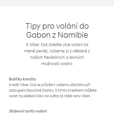
Tipy pro volání do
Gabon z Namibie
S Viber Out získáte více volání za
méně peněz. Vyberte si z některé z
našich flexibilních a levných
možností volání:
Balíčky kreditu
Kredit Viber Out se připíše k vašemu zůstatku při
zakoupení libovolné částky. S tímto kreditem můžete
volat na jakékoli číslo na světe za nízké ceny Viber.
30denní tarify volání