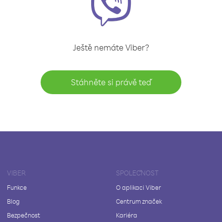
Ještě nemáte Viber?
Stáhněte si právě teď
VIBER
SPOLEČNOST
Funkce
O aplikaci Viber
Blog
Centrum značek
Bezpečnost
Kariéra