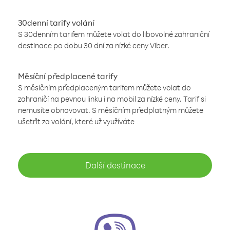
30denní tarify volání
S 30denním tarifem můžete volat do libovolné zahraniční
destinace po dobu 30 dní za nízké ceny Viber.
Měsíční předplacené tarify
S měsíčním předplaceným tarifem můžete volat do
zahraničí na pevnou linku i na mobil za nízké ceny. Tarif si
nemusíte obnovovat. S měsíčním předplatným můžete
ušetřit za volání, které už využíváte
Další destinace