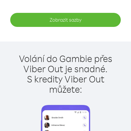
Zobrazit sazby
Volání do Gambie přes
Viber Out je snadné.
S kredity Viber Out
můžete: