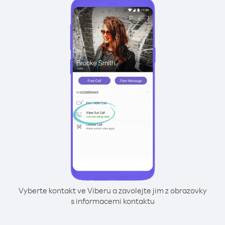
Vyberte kontakt ve Viberu a zavolejte jim z obrazovky
s informacemi kontaktu