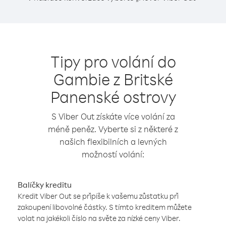
Tipy pro volání do
Gambie z Britské
Panenské ostrovy
S Viber Out získáte více volání za
méně peněz. Vyberte si z některé z
našich flexibilních a levných
možností volání:
Balíčky kreditu
Kredit Viber Out se připíše k vašemu zůstatku při
zakoupení libovolné částky. S tímto kreditem můžete
volat na jakékoli číslo na světe za nízké ceny Viber.