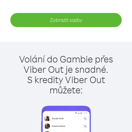
Zobrazit sazby
Volání do Gambie přes
Viber Out je snadné.
S kredity Viber Out
můžete: