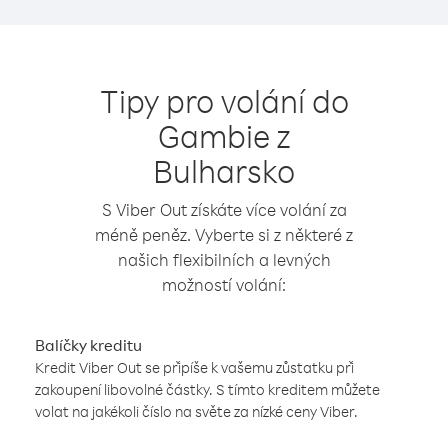
Tipy pro volání do
Gambie z
Bulharsko
S Viber Out získáte více volání za
méně peněz. Vyberte si z některé z
našich flexibilních a levných
možností volání:
Balíčky kreditu
Kredit Viber Out se připíše k vašemu zůstatku při
zakoupení libovolné částky. S tímto kreditem můžete
volat na jakékoli číslo na světe za nízké ceny Viber.