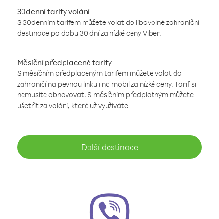
30denní tarify volání
S 30denním tarifem můžete volat do libovolné zahraniční
destinace po dobu 30 dní za nízké ceny Viber.
Měsíční předplacené tarify
S měsíčním předplaceným tarifem můžete volat do
zahraničí na pevnou linku i na mobil za nízké ceny. Tarif si
nemusíte obnovovat. S měsíčním předplatným můžete
ušetřit za volání, které už využíváte
Další destinace