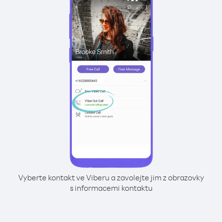
Vyberte kontakt ve Viberu a zavolejte jim z obrazovky
s informacemi kontaktu