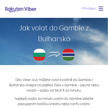
Přihlášení
Togg
navig
Jak volat do Gambie z
Bulharsko
Díky Viber Out můžete volat kvalitně do Gambie z
Bulharsko.
Volejte na jakékoli číslo v Gambie – pevná nebo
mobil! – sazby od 94.8 ¢ za minutu.
Nejlepší sazby za minutu volání do Gambie získáte
zakoupením balíčku kreditu nebo tarifu volání.