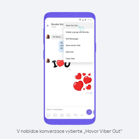
V nabídce konverzace vyberte „Hovor Viber Out“