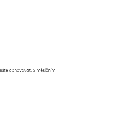
musíte obnovovat. S měsíčním