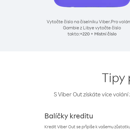
Vytočte číslo na číselníku Viber.
Pro volán
Gambie z Libye vytočte číslo
takto:
+
+
220
Místní číslo
Tipy 
S Viber Out získáte více volání
Balíčky kreditu
Kredit Viber Out se připíše k vašemu zůstatku