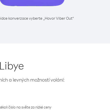
ídce konverzace vyberte „Hovor Viber Out“
 Libye
lních a levných možností volání:
koli číslo na světe za nízké ceny