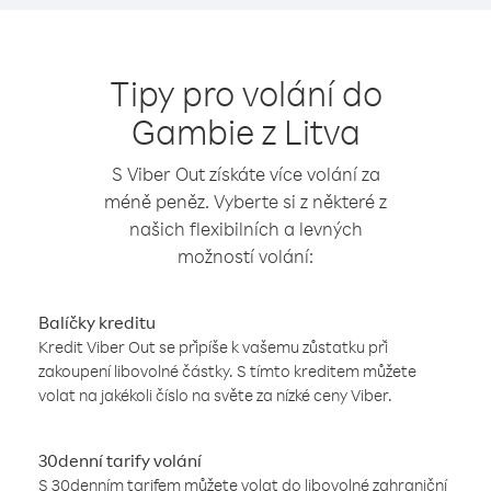
Tipy pro volání do
Gambie z Litva
S Viber Out získáte více volání za
méně peněz. Vyberte si z některé z
našich flexibilních a levných
možností volání:
Balíčky kreditu
Kredit Viber Out se připíše k vašemu zůstatku při
zakoupení libovolné částky. S tímto kreditem můžete
volat na jakékoli číslo na světe za nízké ceny Viber.
30denní tarify volání
S 30denním tarifem můžete volat do libovolné zahraniční