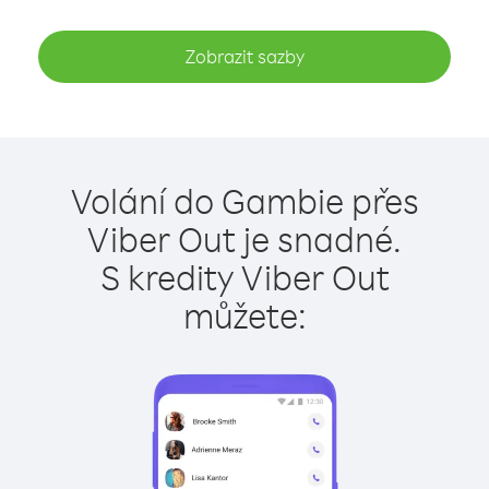
Zobrazit sazby
Volání do Gambie přes
Viber Out je snadné.
S kredity Viber Out
můžete: