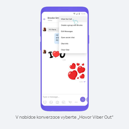
V nabídce konverzace vyberte „Hovor Viber Out“