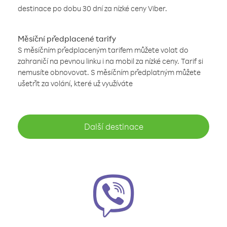
destinace po dobu 30 dní za nízké ceny Viber.
Měsíční předplacené tarify
S měsíčním předplaceným tarifem můžete volat do
zahraničí na pevnou linku i na mobil za nízké ceny. Tarif si
nemusíte obnovovat. S měsíčním předplatným můžete
ušetřit za volání, které už využíváte
Další destinace