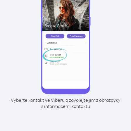
Vyberte kontakt ve Viberu a zavolejte jim z obrazovky
s informacemi kontaktu