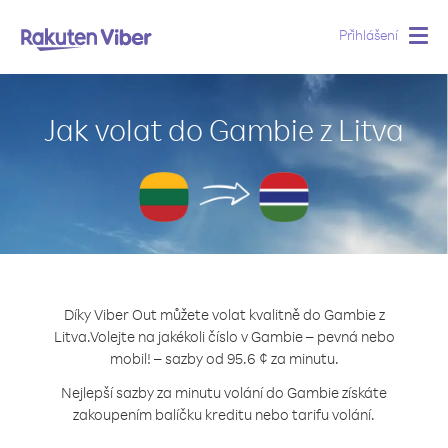
Přihlášení
Togg
navig
Jak volat do Gambie z Litva
Díky Viber Out můžete volat kvalitně do Gambie z
Litva.
Volejte na jakékoli číslo v Gambie – pevná nebo
mobil! – sazby od 95.6 ¢ za minutu.
Nejlepší sazby za minutu volání do Gambie získáte
zakoupením balíčku kreditu nebo tarifu volání.