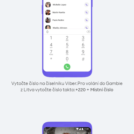
Vytočte číslo na číselníku Viber.
Pro volání do Gambie
z Litva vytočte číslo takto:
+
+
220
Místní číslo