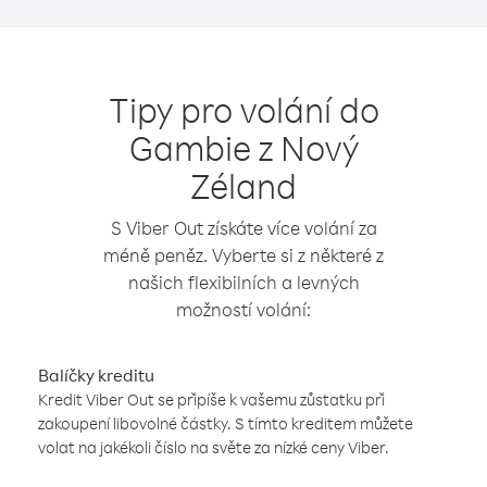
Tipy pro volání do
Gambie z Nový
Zéland
S Viber Out získáte více volání za
méně peněz. Vyberte si z některé z
našich flexibilních a levných
možností volání:
Balíčky kreditu
Kredit Viber Out se připíše k vašemu zůstatku při
zakoupení libovolné částky. S tímto kreditem můžete
volat na jakékoli číslo na světe za nízké ceny Viber.