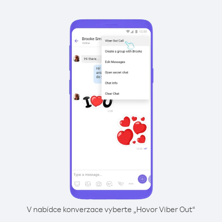
V nabídce konverzace vyberte „Hovor Viber Out“