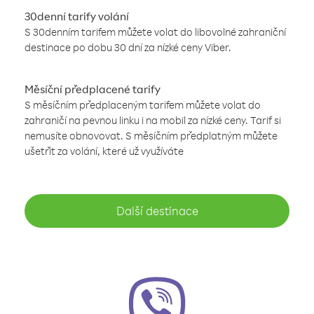
30denní tarify volání
S 30denním tarifem můžete volat do libovolné zahraniční
destinace po dobu 30 dní za nízké ceny Viber.
Měsíční předplacené tarify
S měsíčním předplaceným tarifem můžete volat do
zahraničí na pevnou linku i na mobil za nízké ceny. Tarif si
nemusíte obnovovat. S měsíčním předplatným můžete
ušetřit za volání, které už využíváte
Další destinace