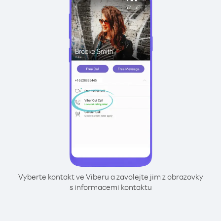
Vyberte kontakt ve Viberu a zavolejte jim z obrazovky
s informacemi kontaktu