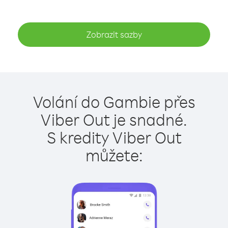
Zobrazit sazby
Volání do Gambie přes
Viber Out je snadné.
S kredity Viber Out
můžete: