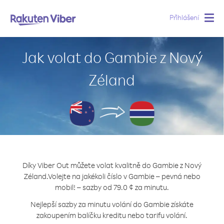
Přihlášení
Togg
navig
Jak volat do Gambie z Nový
Zéland
Díky Viber Out můžete volat kvalitně do Gambie z Nový
Zéland.
Volejte na jakékoli číslo v Gambie – pevná nebo
mobil! – sazby od 79.0 ¢ za minutu.
Nejlepší sazby za minutu volání do Gambie získáte
zakoupením balíčku kreditu nebo tarifu volání.