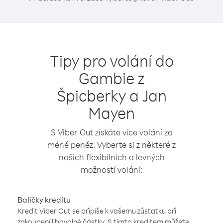
Tipy pro volání do
Gambie z
Špicberky a Jan
Mayen
S Viber Out získáte více volání za
méně peněz. Vyberte si z některé z
našich flexibilních a levných
možností volání:
Balíčky kreditu
Kredit Viber Out se připíše k vašemu zůstatku při
zakoupení libovolné částky. S tímto kreditem můžete