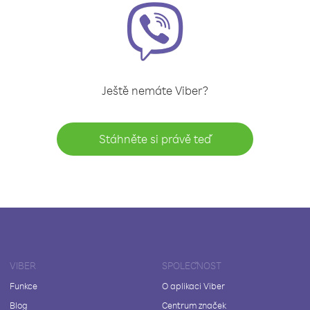
Ještě nemáte Viber?
Stáhněte si právě teď
VIBER
SPOLEČNOST
Funkce
O aplikaci Viber
Blog
Centrum značek