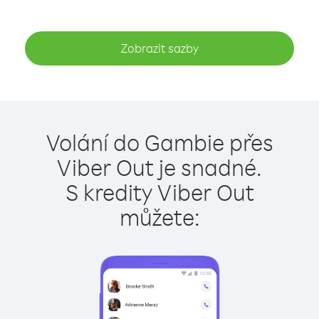
Zobrazit sazby
Volání do Gambie přes
Viber Out je snadné.
S kredity Viber Out
můžete: