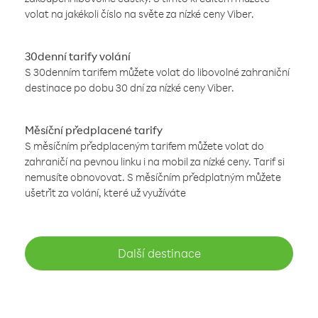
volat na jakékoli číslo na světe za nízké ceny Viber.
30denní tarify volání
S 30denním tarifem můžete volat do libovolné zahraniční
destinace po dobu 30 dní za nízké ceny Viber.
Měsíční předplacené tarify
S měsíčním předplaceným tarifem můžete volat do
zahraničí na pevnou linku i na mobil za nízké ceny. Tarif si
nemusíte obnovovat. S měsíčním předplatným můžete
ušetřit za volání, které už využíváte
Další destinace