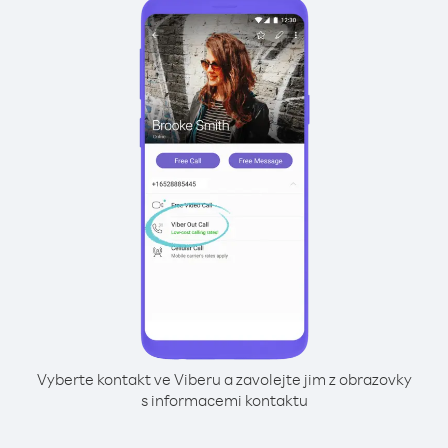
Vyberte kontakt ve Viberu a zavolejte jim z obrazovky
s informacemi kontaktu