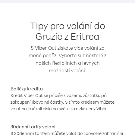
Tipy pro volání do
Gruzie z Eritrea
S Viber Out získáte více volání za
méně peněz. Vyberte si z některé z
našich flexibilních a levných
možností volání:
Balíčky kreditu
Kredit Viber Out se připíše k vašemu zůstatku při
zakoupení libovolné částky. S tímto kreditem můžete
volat na jakékoli číslo na světe za nízké ceny Viber.
30denní tarify volání
S 30denním tarifem můžete volat do libovolné zahraniční