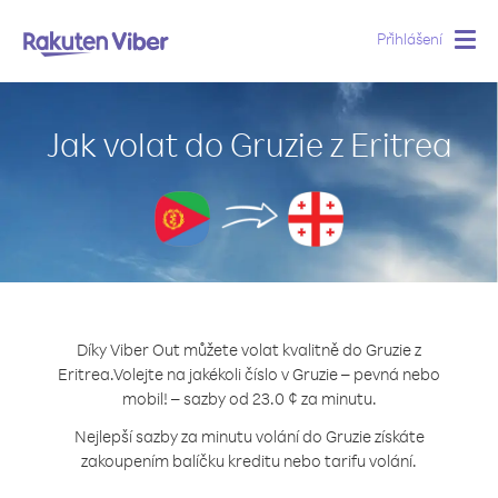
Přihlášení
Togg
navig
Jak volat do Gruzie z Eritrea
Díky Viber Out můžete volat kvalitně do Gruzie z
Eritrea.
Volejte na jakékoli číslo v Gruzie – pevná nebo
mobil! – sazby od 23.0 ¢ za minutu.
Nejlepší sazby za minutu volání do Gruzie získáte
zakoupením balíčku kreditu nebo tarifu volání.