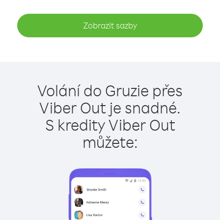
Zobrazit sazby
Volání do Gruzie přes
Viber Out je snadné.
S kredity Viber Out
můžete: