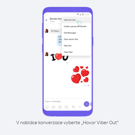
V nabídce konverzace vyberte „Hovor Viber Out“