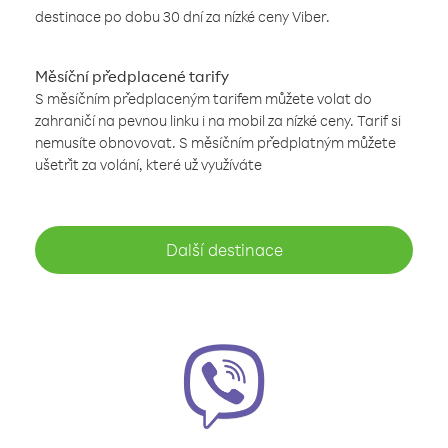
destinace po dobu 30 dní za nízké ceny Viber.
Měsíční předplacené tarify
S měsíčním předplaceným tarifem můžete volat do
zahraničí na pevnou linku i na mobil za nízké ceny. Tarif si
nemusíte obnovovat. S měsíčním předplatným můžete
ušetřit za volání, které už využíváte
Další destinace